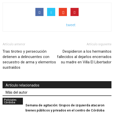
tweet
Artículo anterior
Artículo siguiente
Tras tiroteo y persecución
Despidieron a los hermanitos
detienen a delincuentes con
fallecidos al dejarlos encerrados
secuestro de arma y elementos
su madre en Villa El Libertador
sustraídos
Artículo relacionados
Más del autor
Policiales
Córdoba
Semana de agitación: Grupos de izquierda atacaron
bienes públicos y privados en el centro de Córdoba