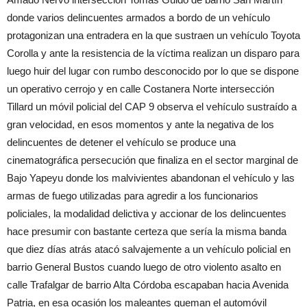
donde varios delincuentes armados a bordo de un vehículo
protagonizan una entradera en la que sustraen un vehículo Toyota
Corolla y ante la resistencia de la víctima realizan un disparo para
luego huir del lugar con rumbo desconocido por lo que se dispone
un operativo cerrojo y en calle Costanera Norte intersección
Tillard un móvil policial del CAP 9 observa el vehículo sustraído a
gran velocidad, en esos momentos y ante la negativa de los
delincuentes de detener el vehículo se produce una
cinematográfica persecución que finaliza en el sector marginal de
Bajo Yapeyu donde los malvivientes abandonan el vehículo y las
armas de fuego utilizadas para agredir a los funcionarios
policiales, la modalidad delictiva y accionar de los delincuentes
hace presumir con bastante certeza que sería la misma banda
que diez días atrás atacó salvajemente a un vehículo policial en
barrio General Bustos cuando luego de otro violento asalto en
calle Trafalgar de barrio Alta Córdoba escapaban hacia Avenida
Patria, en esa ocasión los maleantes queman el automóvil