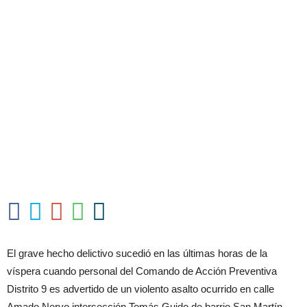
El grave hecho delictivo sucedió en las últimas horas de la
víspera cuando personal del Comando de Acción Preventiva
Distrito 9 es advertido de un violento asalto ocurrido en calle
Amado Nervo intersección Tomás Guido de barrio San Martín