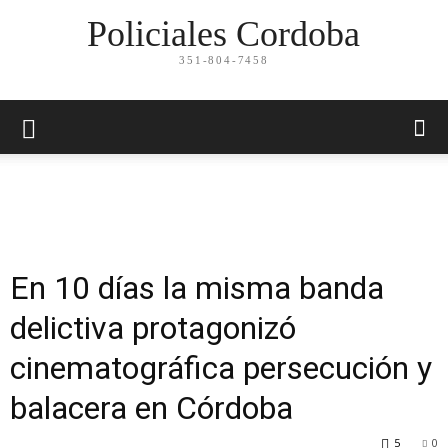
Policiales Cordoba
351-804-7458
En 10 días la misma banda
delictiva protagonizó
cinematográfica persecución y
balacera en Córdoba
5
0