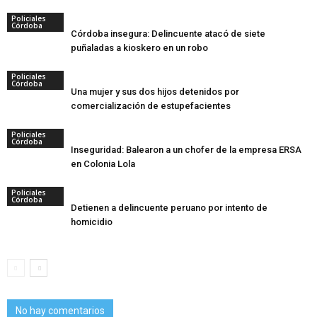
Policiales
Córdoba
Córdoba insegura: Delincuente atacó de siete
puñaladas a kioskero en un robo
Policiales
Córdoba
Una mujer y sus dos hijos detenidos por
comercialización de estupefacientes
Policiales
Córdoba
Inseguridad: Balearon a un chofer de la empresa ERSA
en Colonia Lola
Policiales
Córdoba
Detienen a delincuente peruano por intento de
homicidio
No hay comentarios