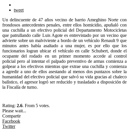
tweet
Un delincuente de 47 años vecino de barrio Ameghino Norte con
frondosos antecedentes penales, entre ellos homicidio, apuñaló con
una cuchilla a un efectivo policial del Departamento Motocicletas
que patrullando calle Luis Agote es entrevistado por un vecino que
advierte sobre un malviviente a bordo de un vehículo Renault 9 que
minutos antes había asaltado a una mujer, es por ello que los
funcionarios logran ubicar el vehículo en calle Schubert, donde el
ocupante del rodado en un primer momento accede al control
policial pero al intentar el palpado preventivo de armas comienza a
golpear a los efectivos mientras que extrae una cuchilla y comienza
a agredir a uno de ellos asestando al menos dos puntazos sobre la
humanidad del efectivo policial que salvó su vida gracias al chaleco
balístico, el agresor logró ser reducido y trasladado a disposición de
la Fiscalía de turno.
Rating:
2.6
. From 5 votes.
Please wait...
Compartir
Facebook
Twitter