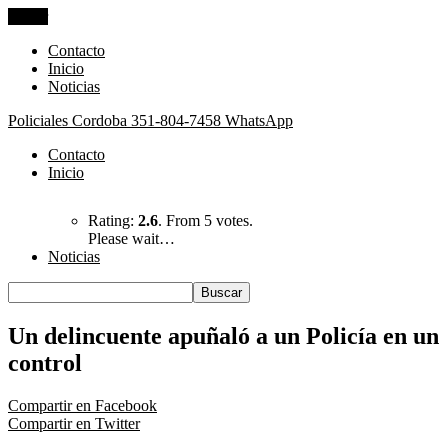
Cerrar
Contacto
Inicio
Noticias
Policiales Cordoba
351-804-7458 WhatsApp
Contacto
Inicio
Rating:
2.6
. From 5 votes.
Please wait…
Noticias
Un delincuente apuñaló a un Policía en un
control
Compartir en Facebook
Compartir en Twitter