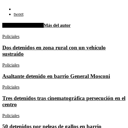
tweet
Artículo relacionados
Más del autor
Policiales
Dos detenidos en zona rural con un vehículo
sustraído
Policiales
Asaltante detenido en barrio General Mosconi
Policiales
Tres detenidos tras cinematográfica persecución en el
centro
Policiales
50 detenidos por peleas de gallos en barrio