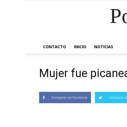
P
CONTACTO
INICIO
NOTICIAS
Mujer fue picane
Compartir en Facebook
Compartir e