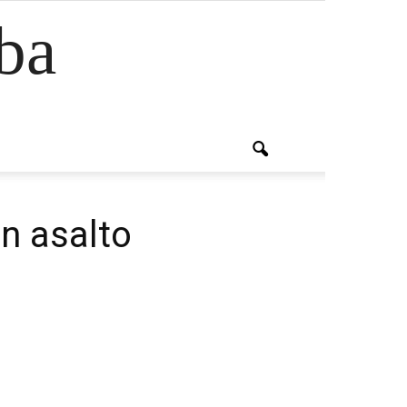
ba
n asalto