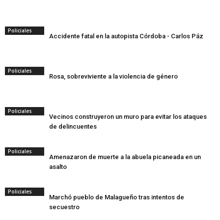
Policiales
Accidente fatal en la autopista Córdoba - Carlos Páz
Policiales
Rosa, sobreviviente a la violencia de género
Policiales
Vecinos construyeron un muro para evitar los ataques
de delincuentes
Policiales
Amenazaron de muerte a la abuela picaneada en un
asalto
Policiales
Marchó pueblo de Malagueño tras intentos de
secuestro