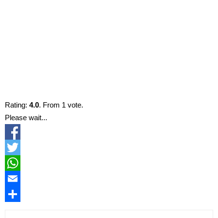
Rating:
4.0
. From 1 vote.
Please wait...
Facebook
Twitter
WhatsApp
Email
Compartir