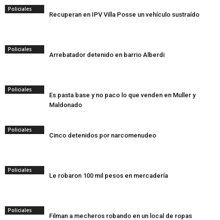
Policiales
Recuperan en IPV Villa Posse un vehículo sustraído
Policiales
Arrebatador detenido en barrio Alberdi
Policiales
Es pasta base y no paco lo que venden en Muller y
Maldonado
Policiales
Cinco detenidos por narcomenudeo
Policiales
Le robaron 100 mil pesos en mercadería
Policiales
Filman a mecheros robando en un local de ropas