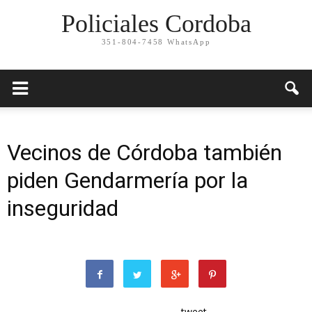
Policiales Cordoba
351-804-7458 WhatsApp
Vecinos de Córdoba también
piden Gendarmería por la
inseguridad
tweet