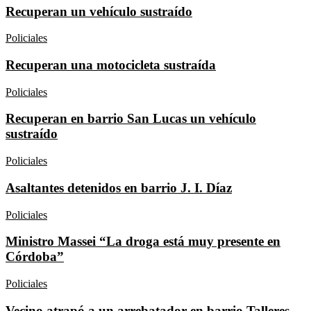
Recuperan un vehículo sustraído
Policiales
Recuperan una motocicleta sustraída
Policiales
Recuperan en barrio San Lucas un vehículo
sustraído
Policiales
Asaltantes detenidos en barrio J. I. Díaz
Policiales
Ministro Massei “La droga está muy presente en
Córdoba”
Policiales
Vecino atrapó a un arrebatador en barrio Talleres