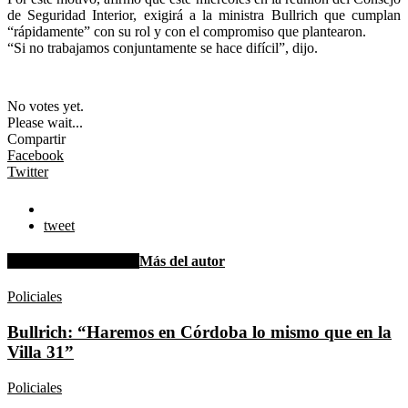
de Seguridad Interior, exigirá a la ministra Bullrich que cumplan
“rápidamente” con su rol y con el compromiso que plantearon.
“Si no trabajamos conjuntamente se hace difícil”, dijo.
No votes yet.
Please wait...
Compartir
Facebook
Twitter
tweet
Artículo relacionados
Más del autor
Policiales
Bullrich: “Haremos en Córdoba lo mismo que en la
Villa 31”
Policiales