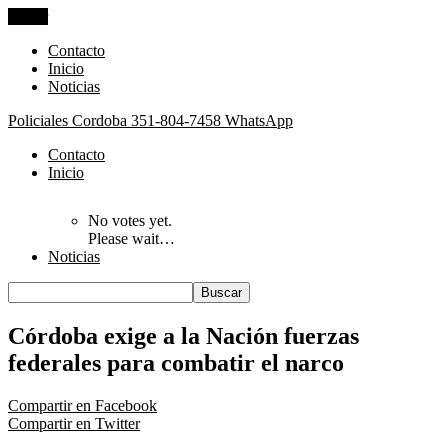
Cerrar
Contacto
Inicio
Noticias
Policiales Cordoba
351-804-7458 WhatsApp
Contacto
Inicio
No votes yet.
Please wait…
Noticias
Córdoba exige a la Nación fuerzas
federales para combatir el narco
Compartir en Facebook
Compartir en Twitter