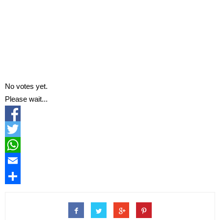
No votes yet.
Please wait...
Facebook
Twitter
WhatsApp
Email
Compartir