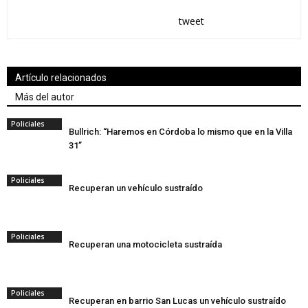
tweet
Artículo relacionados
Más del autor
Policiales
Bullrich: “Haremos en Córdoba lo mismo que en la Villa
31”
Policiales
Recuperan un vehículo sustraído
Policiales
Recuperan una motocicleta sustraída
Policiales
Recuperan en barrio San Lucas un vehículo sustraído