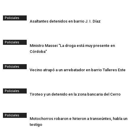
Policiales
Asaltantes detenidos en barrio J. I. Díaz
Policiales
Ministro Massei “La droga está muy presente en
Córdoba”
Policiales
Vecino atrapó a un arrebatador en barrio Talleres Este
Policiales
Tiroteo y un detenido en la zona bancaria del Cerro
Policiales
Motochorros robaron e hirieron a transeúntes, habla un
testigo