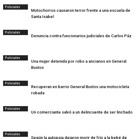
Policiales
Motochorros causaron terror frente a una escuela de
Santa Isabel
Policiales
Denuncia contra funcionarios judiciales de Carlos Páz
Policiales
Una mujer detenida por robo a ancianos en General
Bustos
Policiales
Recuperan en barrio General Bustos una motocicleta
robada
Policiales
Un comerciante salvó a un delincuente de ser linchado
Policiales
Según la autopsia dejaron morir de frío a la bebé de