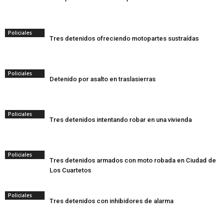
Policiales
Tres detenidos ofreciendo motopartes sustraídas
Policiales
Detenido por asalto en traslasierras
Policiales
Tres detenidos intentando robar en una vivienda
Policiales
Tres detenidos armados con moto robada en Ciudad de
Los Cuartetos
Policiales
Tres detenidos con inhibidores de alarma