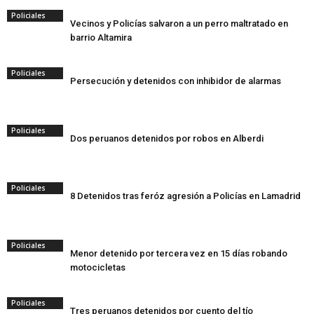
Policiales
Vecinos y Policías salvaron a un perro maltratado en
barrio Altamira
Policiales
Persecución y detenidos con inhibidor de alarmas
Policiales
Dos peruanos detenidos por robos en Alberdi
Policiales
8 Detenidos tras feróz agresión a Policías en Lamadrid
Policiales
Menor detenido por tercera vez en 15 días robando
motocicletas
Policiales
Tres peruanos detenidos por cuento del tío