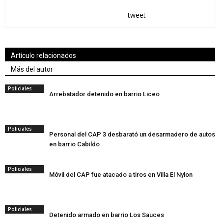
tweet
Artículo relacionados
Más del autor
Policiales
Arrebatador detenido en barrio Liceo
Policiales
Personal del CAP 3 desbarató un desarmadero de autos
en barrio Cabildo
Policiales
Móvil del CAP fue atacado a tiros en Villa El Nylon
Policiales
Detenido armado en barrio Los Sauces