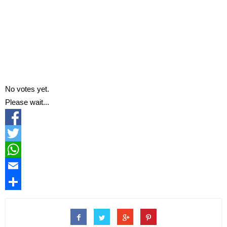
No votes yet.
Please wait...
Facebook
Twitter
WhatsApp
Email
Compartir