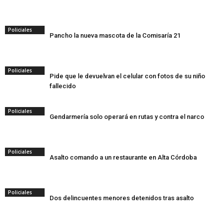
Policiales
Pancho la nueva mascota de la Comisaría 21
Policiales
Pide que le devuelvan el celular con fotos de su niño
fallecido
Policiales
Gendarmería solo operará en rutas y contra el narco
Policiales
Asalto comando a un restaurante en Alta Córdoba
Policiales
Dos delincuentes menores detenidos tras asalto