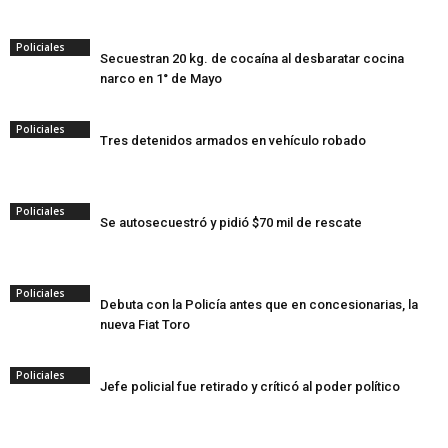
Policiales
Secuestran 20 kg. de cocaína al desbaratar cocina
narco en 1° de Mayo
Policiales
Tres detenidos armados en vehículo robado
Policiales
Se autosecuestró y pidió $70 mil de rescate
Policiales
Debuta con la Policía antes que en concesionarias, la
nueva Fiat Toro
Policiales
Jefe policial fue retirado y críticó al poder político