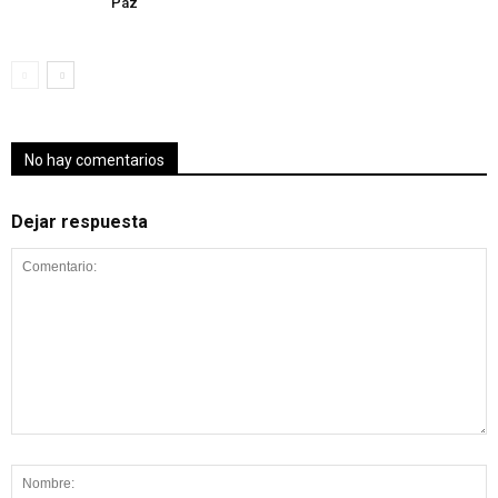
Páz
No hay comentarios
Dejar respuesta