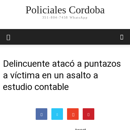
Policiales Cordoba
351-804-7458 WhatsApp
Delincuente atacó a puntazos
a víctima en un asalto a
estudio contable
tweet