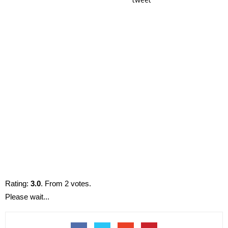
Rating:
3.0
. From 2 votes.
Please wait...