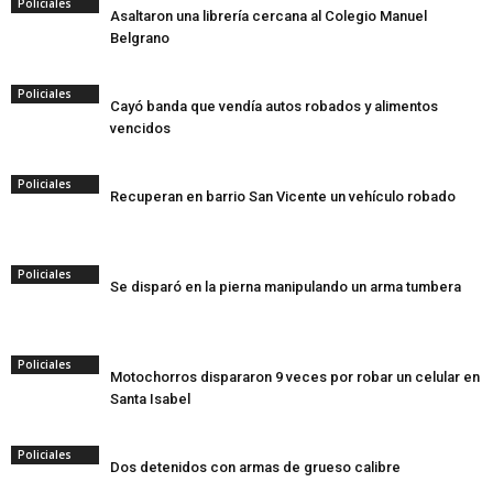
Policiales
Asaltaron una librería cercana al Colegio Manuel
Belgrano
Policiales
Cayó banda que vendía autos robados y alimentos
vencidos
Policiales
Recuperan en barrio San Vicente un vehículo robado
Policiales
Se disparó en la pierna manipulando un arma tumbera
Policiales
Motochorros dispararon 9 veces por robar un celular en
Santa Isabel
Policiales
Dos detenidos con armas de grueso calibre