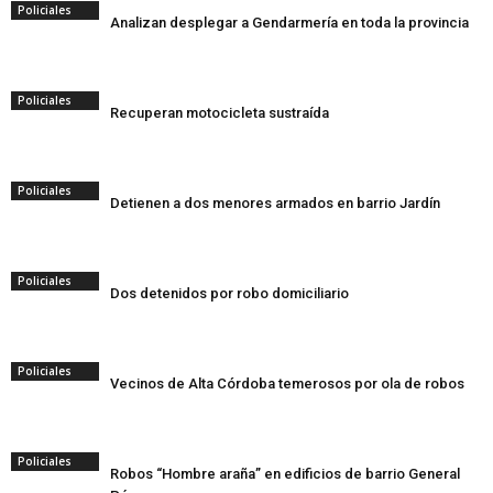
Policiales
Analizan desplegar a Gendarmería en toda la provincia
Policiales
Recuperan motocicleta sustraída
Policiales
Detienen a dos menores armados en barrio Jardín
Policiales
Dos detenidos por robo domiciliario
Policiales
Vecinos de Alta Córdoba temerosos por ola de robos
Policiales
Robos “Hombre araña” en edificios de barrio General