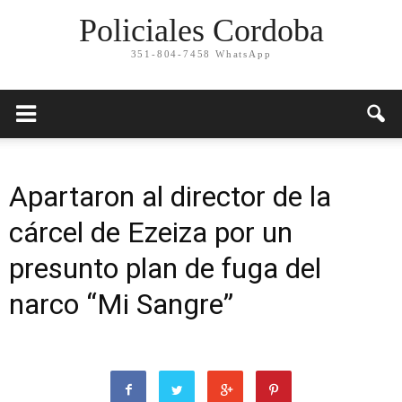
Policiales Cordoba
351-804-7458 WhatsApp
Apartaron al director de la
cárcel de Ezeiza por un
presunto plan de fuga del
narco “Mi Sangre”