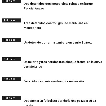
Policiales
Dos detenidos con motocicleta robada en barrio
Policial Anexo
Policiales
Tres detenidos con 250 grs. de marihuana en
Montecristo
Policiales
Un detenido con arma tumbera en barrio Suárez
Policiales
Un muerto y tres heridos tras choque frontal en la curva
Las Mojarras
Policiales
Detenido tras herir a un hombre en una riña
Policiales
Detienen a un futbolista por darle una paliza a su ex
pareja