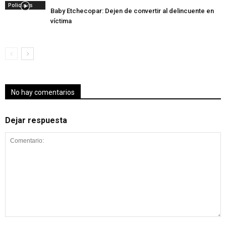
Policiales
Baby Etchecopar: Dejen de convertir al delincuente en
víctima
No hay comentarios
Dejar respuesta