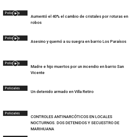
Policiales
Aumentó el 40% el cambio de cristales por roturas en
robos
Policiales
Asesino y quemó a su suegra en barrio Los Paraísos
Policiales
Madre e hijo muertos por un incendio en barrio San
Vicente
Policiales
Un detenido armado en Villa Retiro
Policiales
CONTROLES ANTINARCÓTICOS EN LOCALES
NOCTURNOS. DOS DETENIDOS Y SECUESTRO DE
MARIHUANA