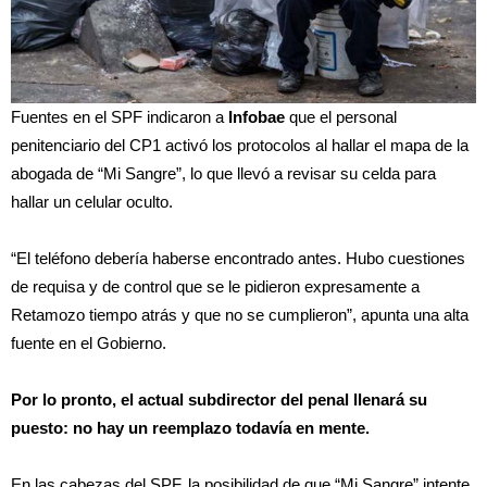
Fuentes en el SPF indicaron a
Infobae
que el personal
penitenciario del CP1 activó los protocolos al hallar el mapa de la
abogada de “Mi Sangre”, lo que llevó a revisar su celda para
hallar un celular oculto.
“El teléfono debería haberse encontrado antes. Hubo cuestiones
de requisa y de control que se le pidieron expresamente a
Retamozo tiempo atrás y que no se cumplieron”, apunta una alta
fuente en el Gobierno.
Por lo pronto, el actual subdirector del penal llenará su
puesto: no hay un reemplazo todavía en mente.
En las cabezas del SPF, la posibilidad de que “Mi Sangre” intente