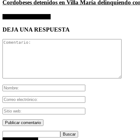
Cordobeses detenidos en Villa María delinquiendo co
SIN COMENTARIOS
DEJA UNA RESPUESTA