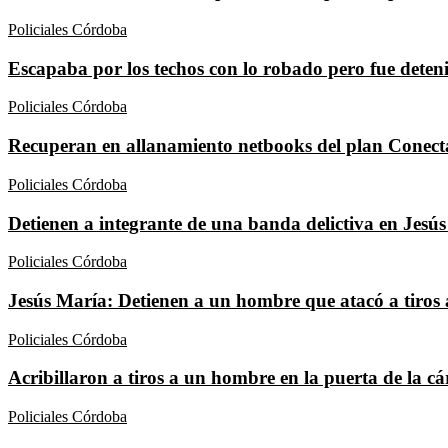
Policiales Córdoba
Escapaba por los techos con lo robado pero fue deten
Policiales Córdoba
Recuperan en allanamiento netbooks del plan Conect
Policiales Córdoba
Detienen a integrante de una banda delictiva en Jesú
Policiales Córdoba
Jesús María: Detienen a un hombre que atacó a tiros a
Policiales Córdoba
Acribillaron a tiros a un hombre en la puerta de la c
Policiales Córdoba