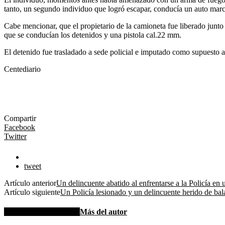
tanto, un segundo individuo que logró escapar, conducía un auto ma
Cabe mencionar, que el propietario de la camioneta fue liberado junto
que se conducían los detenidos y una pistola cal.22 mm.
El detenido fue trasladado a sede policial e imputado como supuesto a
Centediario
Compartir
Facebook
Twitter
tweet
Artículo anterior
Un delincuente abatido al enfrentarse a la Policía en 
Artículo siguiente
Un Policía lesionado y un delincuente herido de bal
Artículos relacionados
Más del autor