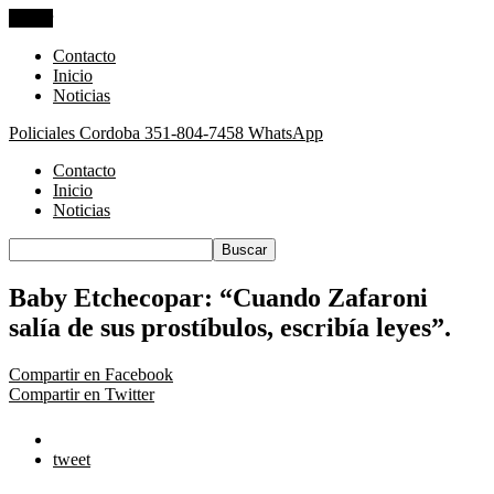
Cerrar
Contacto
Inicio
Noticias
Policiales Cordoba
351-804-7458 WhatsApp
Contacto
Inicio
Noticias
Baby Etchecopar: “Cuando Zafaroni
salía de sus prostíbulos, escribía leyes”.
Compartir en Facebook
Compartir en Twitter
tweet