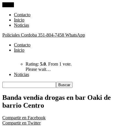
Cerrar
Contacto
Inicio
Noticias
Policiales Cordoba
351-804-7458 WhatsApp
Contacto
Inicio
Rating:
5.0
. From 1 vote.
Please wait…
Noticias
Banda vendía drogas en bar Oaki de
barrio Centro
Compartir en Facebook
Compartir en Twitter