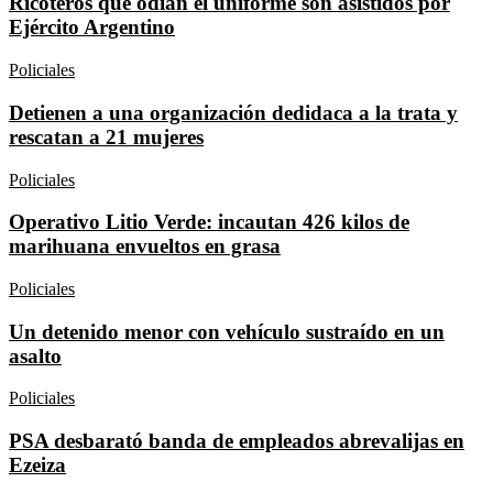
Ricoteros que odian el uniforme son asistidos por
Ejército Argentino
Policiales
Detienen a una organización dedidaca a la trata y
rescatan a 21 mujeres
Policiales
Operativo Litio Verde: incautan 426 kilos de
marihuana envueltos en grasa
Policiales
Un detenido menor con vehículo sustraído en un
asalto
Policiales
PSA desbarató banda de empleados abrevalijas en
Ezeiza