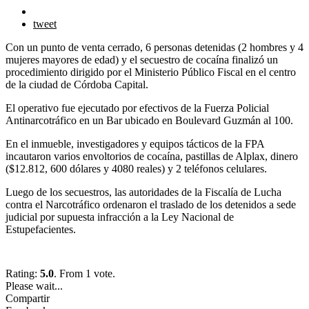
tweet
Con un punto de venta cerrado, 6 personas detenidas (2 hombres y 4
mujeres mayores de edad) y el secuestro de cocaína finalizó un
procedimiento dirigido por el Ministerio Público Fiscal en el centro
de la ciudad de Córdoba Capital.
El operativo fue ejecutado por efectivos de la Fuerza Policial
Antinarcotráfico en un Bar ubicado en Boulevard Guzmán al 100.
En el inmueble, investigadores y equipos tácticos de la FPA
incautaron varios envoltorios de cocaína, pastillas de Alplax, dinero
($12.812, 600 dólares y 4080 reales) y 2 teléfonos celulares.
Luego de los secuestros, las autoridades de la Fiscalía de Lucha
contra el Narcotráfico ordenaron el traslado de los detenidos a sede
judicial por supuesta infracción a la Ley Nacional de
Estupefacientes.
Rating:
5.0
. From 1 vote.
Please wait...
Compartir