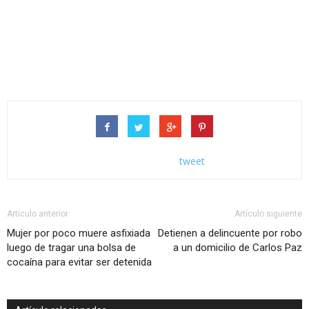
tweet
Artículo anterior
Artículo siguiente
Mujer por poco muere asfixiada
Detienen a delincuente por robo
luego de tragar una bolsa de
a un domicilio de Carlos Paz
cocaína para evitar ser detenida