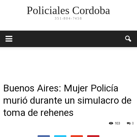
Policiales Cordoba
351-804-7458
Buenos Aires: Mujer Policía
murió durante un simulacro de
toma de rehenes
103
0