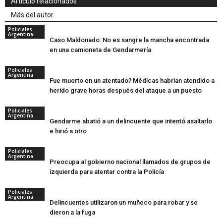
Artículo relacionados
Más del autor
Policiales
Argentina
Caso Maldonado: No es sangre la mancha encontrada
en una camioneta de Gendarmería
Policiales
Argentina
Fue muerto en un atentado? Médicas habrían atendido a
herido grave horas después del ataque a un puesto
Policiales
Argentina
Gendarme abatió a un delincuente que intentó asaltarlo
e hirió a otro
Policiales
Argentina
Preocupa al gobierno nacional llamados de grupos de
izquierda para atentar contra la Policía
Policiales
Argentina
Delincuentes utilizaron un muñeco para robar y se
dieron a la fuga