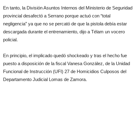
En tanto, la División Asuntos Internos del Ministerio de Seguridad
provincial desafectó a Serrano porque actuó con “total
negligencia” ya que no se percató de que la pistola debía estar
descargada durante el entrenamiento, dijo a Télam un vocero
policial.
En principio, el implicado quedó shockeado y tras el hecho fue
puesto a disposición de la fiscal Vanesa González, de la Unidad
Funcional de Instrucción (UFI) 27 de Homicidios Culposos del
Departamento Judicial Lomas de Zamora.