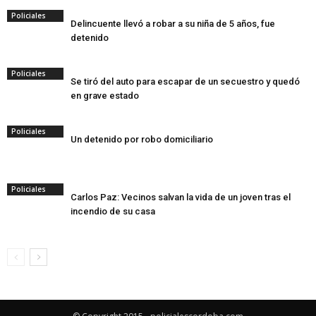
Policiales
Delincuente llevó a robar a su niña de 5 años, fue
detenido
Policiales
Se tiró del auto para escapar de un secuestro y quedó
en grave estado
Policiales
Un detenido por robo domiciliario
Policiales
Carlos Paz: Vecinos salvan la vida de un joven tras el
incendio de su casa