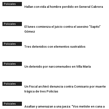
Policiales
Hallan con vida al hombre perdido en General Cabrera
Policiales
El lunes comienza el juicio contra el asesino “Sapito”
Gómez
Policiales
Tres detenidos con elementos sustraídos
Policiales
Un detenido por narcomenudeo en Villa María
Policiales
Un Fiscal archivó denuncia contra Comisario por muerte
trágica de tres Policías
Policiales
Asaltan y amenazan a una jueza: “Vos metiste en cana a