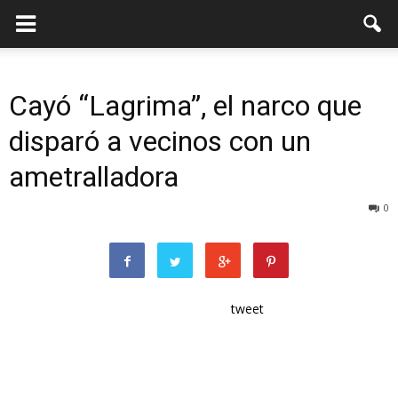
Cayó “Lagrima”, el narco que
disparó a vecinos con un
ametralladora
0
tweet