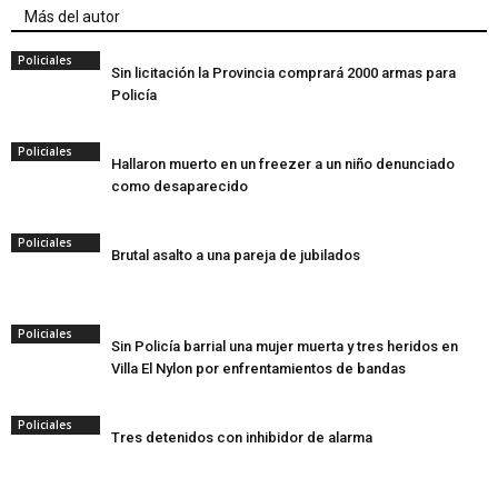
Más del autor
Policiales
Sin licitación la Provincia comprará 2000 armas para
Policía
Policiales
Hallaron muerto en un freezer a un niño denunciado
como desaparecido
Policiales
Brutal asalto a una pareja de jubilados
Policiales
Sin Policía barrial una mujer muerta y tres heridos en
Villa El Nylon por enfrentamientos de bandas
Policiales
Tres detenidos con inhibidor de alarma