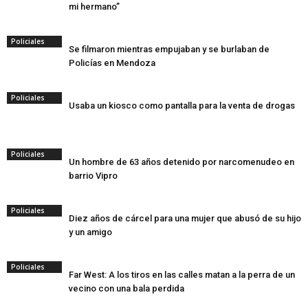
mi hermano”
Policiales
Se filmaron mientras empujaban y se burlaban de
Policías en Mendoza
Policiales
Usaba un kiosco como pantalla para la venta de drogas
Policiales
Un hombre de 63 años detenido por narcomenudeo en
barrio Vipro
Policiales
Diez años de cárcel para una mujer que abusó de su hijo
y un amigo
Policiales
Far West: A los tiros en las calles matan a la perra de un
vecino con una bala perdida