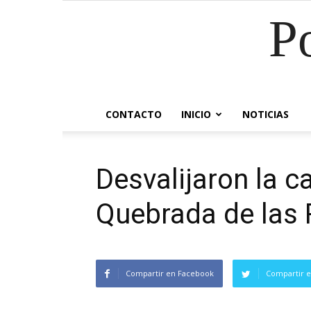
P
CONTACTO
INICIO
NOTICIAS
Desvalijaron la c
Quebrada de las
Compartir en Facebook
Compartir e