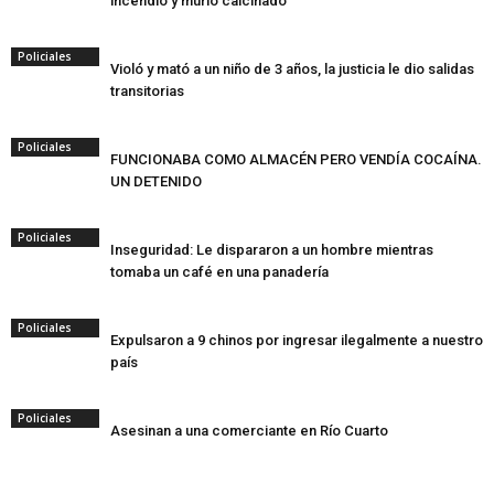
incendió y murió calcinado
Policiales
Violó y mató a un niño de 3 años, la justicia le dio salidas
transitorias
Policiales
FUNCIONABA COMO ALMACÉN PERO VENDÍA COCAÍNA.
UN DETENIDO
Policiales
Inseguridad: Le dispararon a un hombre mientras
tomaba un café en una panadería
Policiales
Expulsaron a 9 chinos por ingresar ilegalmente a nuestro
país
Policiales
Asesinan a una comerciante en Río Cuarto