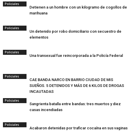
Policiales
Detienen a un hombre con un kilogramo de cogollos de
marihuana
Policiales
Un detenido por robo domiciliario con secuestro de
elementos
Policiales
Una transexual fue reincorporada a la Policía Federal
Policiales
CAE BANDA NARCO EN BARRIO CIUDAD DE MIS
SUEÑOS. 5 DETENIDOS Y MÁS DE 6 KILOS DE DROGAS
INCAUTADAS
Policiales
Sangrienta batalla entre bandas: tres muertos y diez
casas incendiadas
Policiales
Acabaron detenidas por traficar cocaína en sus vaginas