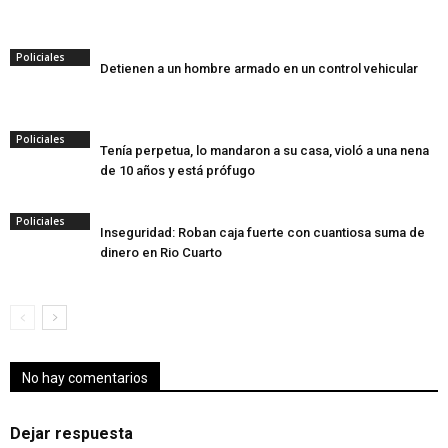
Policiales
Detienen a un hombre armado en un control vehicular
Policiales
Tenía perpetua, lo mandaron a su casa, violó a una nena
de 10 años y está prófugo
Policiales
Inseguridad: Roban caja fuerte con cuantiosa suma de
dinero en Rio Cuarto
No hay comentarios
Dejar respuesta