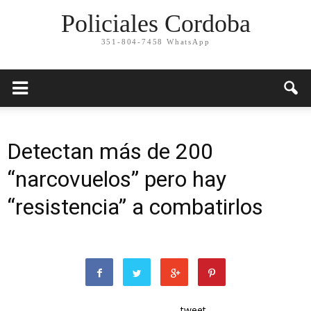
Policiales Cordoba
351-804-7458 WhatsApp
Detectan más de 200
“narcovuelos” pero hay
“resistencia” a combatirlos
tweet