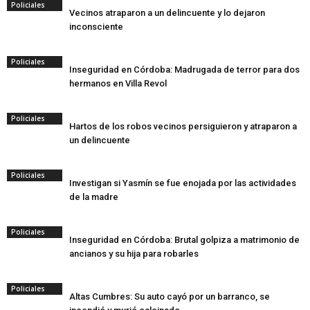
Policiales
Vecinos atraparon a un delincuente y lo dejaron
inconsciente
Policiales
Inseguridad en Córdoba: Madrugada de terror para dos
hermanos en Villa Revol
Policiales
Hartos de los robos vecinos persiguieron y atraparon a
un delincuente
Policiales
Investigan si Yasmín se fue enojada por las actividades
de la madre
Policiales
Inseguridad en Córdoba: Brutal golpiza a matrimonio de
ancianos y su hija para robarles
Policiales
Altas Cumbres: Su auto cayó por un barranco, se