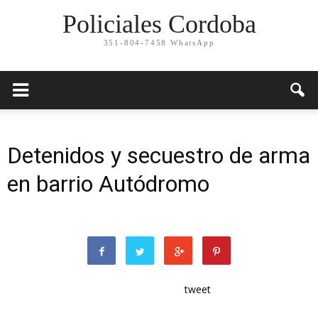
Policiales Cordoba
351-804-7458 WhatsApp
Detenidos y secuestro de arma
en barrio Autódromo
tweet