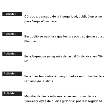
Policiales
Córdoba: cansado de la inseguridad, publicó un aviso
para “regalar” su casa
Policiales
Bergoglio se oponía a que los presos trabajen aseguro
Blumberg
Policiales
En la Argentina ya hay más de un millón de jóvenes “Ni-
Ni”
Policiales
En la marcha contra la inseguridad se escuchó fuerte el
reclamo de Justicia
Policiales
Ministro de Justicia bonaerense responsabilizó a
“jueces y leyes de puerta giratoria” por la inseguridad