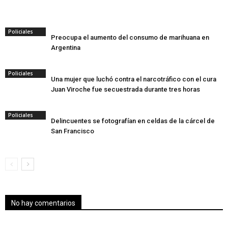
Policiales
Preocupa el aumento del consumo de marihuana en
Argentina
Policiales
Una mujer que luchó contra el narcotráfico con el cura
Juan Viroche fue secuestrada durante tres horas
Policiales
Delincuentes se fotografían en celdas de la cárcel de
San Francisco
No hay comentarios