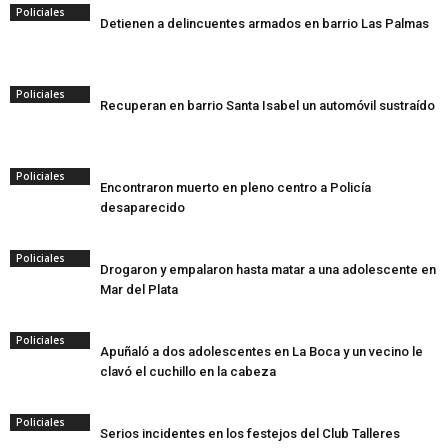
Policiales
Detienen a delincuentes armados en barrio Las Palmas
Policiales
Recuperan en barrio Santa Isabel un automóvil sustraído
Policiales
Encontraron muerto en pleno centro a Policía
desaparecido
Policiales
Drogaron y empalaron hasta matar a una adolescente en
Mar del Plata
Policiales
Apuñaló a dos adolescentes en La Boca y un vecino le
clavó el cuchillo en la cabeza
Policiales
Serios incidentes en los festejos del Club Talleres