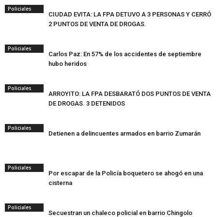
Policiales
CIUDAD EVITA: LA FPA DETUVO A 3 PERSONAS Y CERRÓ
2 PUNTOS DE VENTA DE DROGAS.
Policiales
Carlos Paz: En 57% de los accidentes de septiembre
hubo heridos
Policiales
ARROYITO: LA FPA DESBARATÓ DOS PUNTOS DE VENTA
DE DROGAS. 3 DETENIDOS
Policiales
Detienen a delincuentes armados en barrio Zumarán
Policiales
Por escapar de la Policía boquetero se ahogó en una
cisterna
Policiales
Secuestran un chaleco policial en barrio Chingolo