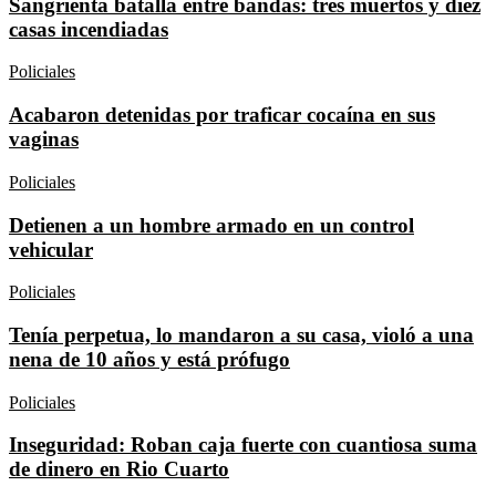
Sangrienta batalla entre bandas: tres muertos y diez
casas incendiadas
Policiales
Acabaron detenidas por traficar cocaína en sus
vaginas
Policiales
Detienen a un hombre armado en un control
vehicular
Policiales
Tenía perpetua, lo mandaron a su casa, violó a una
nena de 10 años y está prófugo
Policiales
Inseguridad: Roban caja fuerte con cuantiosa suma
de dinero en Rio Cuarto