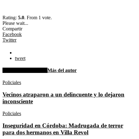
Rating:
5.0
. From 1 vote.
Please wait...
Compartir
Facebook
Twitter
tweet
Artículo relacionados
Más del autor
Policiales
Vecinos atraparon a un delincuente y lo dejaron
inconsciente
Policiales
Inseguridad en Córdoba: Madrugada de terror
para dos hermanos en Villa Revol