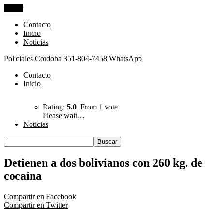
Cerrar
Contacto
Inicio
Noticias
Policiales Cordoba
351-804-7458 WhatsApp
Contacto
Inicio
Rating:
5.0
. From 1 vote.
Please wait…
Noticias
Detienen a dos bolivianos con 260 kg. de
cocaína
Compartir en Facebook
Compartir en Twitter