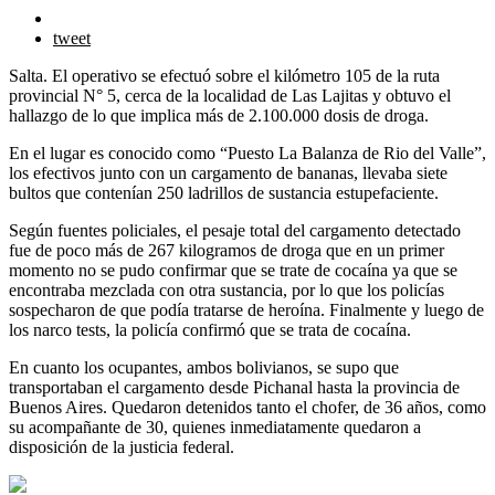
tweet
Salta. El operativo se efectuó sobre el kilómetro 105 de la ruta
provincial N° 5, cerca de la localidad de Las Lajitas y obtuvo el
hallazgo de lo que implica más de 2.100.000 dosis de droga.
En el lugar es conocido como “Puesto La Balanza de Rio del Valle”,
los efectivos junto con un cargamento de bananas, llevaba siete
bultos que contenían 250 ladrillos de sustancia estupefaciente.
Según fuentes policiales, el pesaje total del cargamento detectado
fue de poco más de 267 kilogramos de droga que en un primer
momento no se pudo confirmar que se trate de cocaína ya que se
encontraba mezclada con otra sustancia, por lo que los policías
sospecharon de que podía tratarse de heroína. Finalmente y luego de
los narco tests, la policía confirmó que se trata de cocaína.
En cuanto los ocupantes, ambos bolivianos, se supo que
transportaban el cargamento desde Pichanal hasta la provincia de
Buenos Aires. Quedaron detenidos tanto el chofer, de 36 años, como
su acompañante de 30, quienes inmediatamente quedaron a
disposición de la justicia federal.