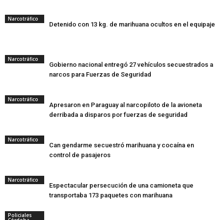
Narcotráfico
Detenido con 13 kg. de marihuana ocultos en el equipaje
Narcotráfico
Gobierno nacional entregó 27 vehículos secuestrados a
narcos para Fuerzas de Seguridad
Narcotráfico
Apresaron en Paraguay al narcopiloto de la avioneta
derribada a disparos por fuerzas de seguridad
Narcotráfico
Can gendarme secuestró marihuana y cocaína en
control de pasajeros
Narcotráfico
Espectacular persecución de una camioneta que
transportaba 173 paquetes con marihuana
Policiales