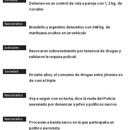
Córdoba
Detienen en un control de ruta a pareja con 1, 2 kg. de
cocaína
Narcotráfico
Brasileño y argentino detenidos con 348 kg. de
marihuana ocultos en un vehículo
Judiciales
Revocaron sobreseimiento por tenencia de drogas y
validaron la requisa policial
Sociedad
En siete años, el consumo de drogas entre jóvenes es
de casi el triple
Narcotráfico
Voy a seguir con su lucha, dice la viuda del Policía
asesinado por denunciar a jefes y políticos narcos
Narcotráfico
Procesan a banda narco en la que participaba un
politico peronista