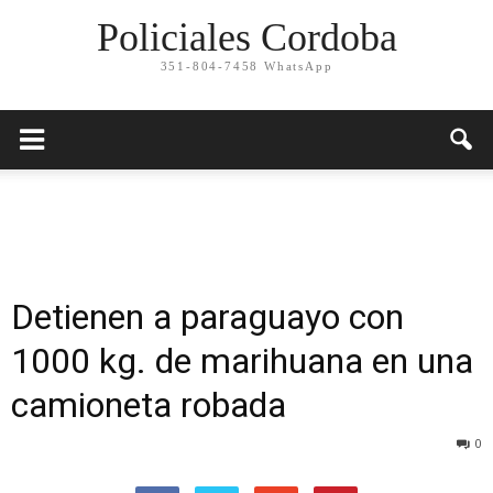
Policiales Cordoba
351-804-7458 WhatsApp
Detienen a paraguayo con
1000 kg. de marihuana en una
camioneta robada
0