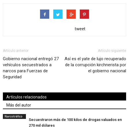
tweet
Artículo anterior
Artículo siguiente
Gobierno nacional entregó 27
Así es el yate de lujo recuperado
vehículos secuestrados a
de la corrupción kirchnerista por
narcos para Fuerzas de
el gobierno nacional
Seguridad
Artículos relacionados
Más del autor
Narcotráfico
Secuestraron más de 100 kilos de drogas valuados en
270 mil dólares