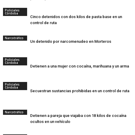
Policiales
Córdoba
Cinco detenidos con dos kilos de pasta base en un
control de ruta
Narcotráfico
Un detenido por narcomenudeo en Morteros
Policiales
Córdoba
Detienen a una mujer con cocaína, marihuana y un arma
Policiales
Córdoba
Secuestran sustancias prohibidas en un control de ruta
Narcotráfico
Detienen a pareja que viajaba con 18 kilos de cocaína
ocultos en un vehículo