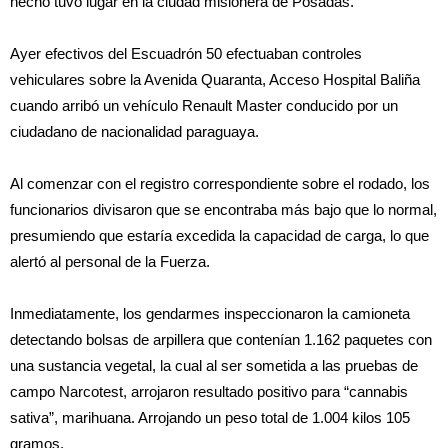
hecho tuvo lugar en la ciudad misionera de Posadas.
Ayer efectivos del Escuadrón 50 efectuaban controles
vehiculares sobre la Avenida Quaranta, Acceso Hospital Baliña
cuando arribó un vehículo Renault Master conducido por un
ciudadano de nacionalidad paraguaya.
Al comenzar con el registro correspondiente sobre el rodado, los
funcionarios divisaron que se encontraba más bajo que lo normal,
presumiendo que estaría excedida la capacidad de carga, lo que
alertó al personal de la Fuerza.
Inmediatamente, los gendarmes inspeccionaron la camioneta
detectando bolsas de arpillera que contenían 1.162 paquetes con
una sustancia vegetal, la cual al ser sometida a las pruebas de
campo Narcotest, arrojaron resultado positivo para “cannabis
sativa”, marihuana. Arrojando un peso total de 1.004 kilos 105
gramos.