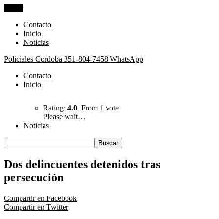
Cerrar
Contacto
Inicio
Noticias
Policiales Cordoba
351-804-7458 WhatsApp
Contacto
Inicio
Rating:
4.0
. From 1 vote.
Please wait…
Noticias
Dos delincuentes detenidos tras
persecución
Compartir en Facebook
Compartir en Twitter