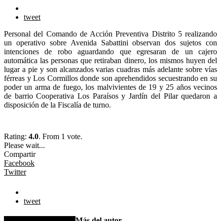
tweet
Personal del Comando de Acción Preventiva Distrito 5 realizando
un operativo sobre Avenida Sabattini observan dos sujetos con
intenciones de robo aguardando que egresaran de un cajero
automática las personas que retiraban dinero, los mismos huyen del
lugar a pie y son alcanzados varias cuadras más adelante sobre vías
férreas y Los Cormillos donde son aprehendidos secuestrando en su
poder un arma de fuego, los malvivientes de 19 y 25 años vecinos
de barrio Cooperativa Los Paraísos y Jardín del Pilar quedaron a
disposición de la Fiscalía de turno.
Rating:
4.0
. From 1 vote.
Please wait...
Compartir
Facebook
Twitter
tweet
Artículo relacionados
Más del autor