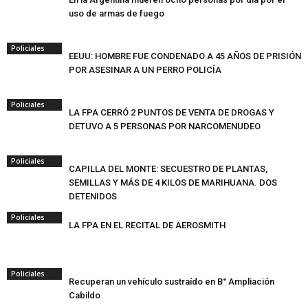
uso de armas de fuego
Policiales
EEUU: HOMBRE FUE CONDENADO A 45 AÑOS DE PRISIÓN
POR ASESINAR A UN PERRO POLICÍA
Policiales
LA FPA CERRÓ 2 PUNTOS DE VENTA DE DROGAS Y
DETUVO A 5 PERSONAS POR NARCOMENUDEO
Policiales
CAPILLA DEL MONTE: SECUESTRO DE PLANTAS,
SEMILLAS Y MÁS DE 4 KILOS DE MARIHUANA. DOS
DETENIDOS
Policiales
LA FPA EN EL RECITAL DE AEROSMITH
Policiales
Recuperan un vehículo sustraído en B° Ampliación
Cabildo