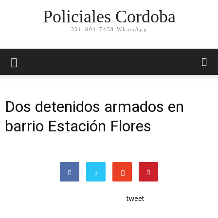
Policiales Cordoba
351-804-7458 WhatsApp
Dos detenidos armados en
barrio Estación Flores
tweet