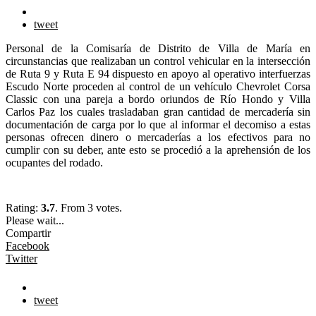
tweet
Personal de la Comisaría de Distrito de Villa de María en
circunstancias que realizaban un control vehicular en la intersección
de Ruta 9 y Ruta E 94 dispuesto en apoyo al operativo interfuerzas
Escudo Norte proceden al control de un vehículo Chevrolet Corsa
Classic con una pareja a bordo oriundos de Río Hondo y Villa
Carlos Paz los cuales trasladaban gran cantidad de mercadería sin
documentación de carga por lo que al informar el decomiso a estas
personas ofrecen dinero o mercaderías a los efectivos para no
cumplir con su deber, ante esto se procedió a la aprehensión de los
ocupantes del rodado.
Rating:
3.7
. From 3 votes.
Please wait...
Compartir
Facebook
Twitter
tweet