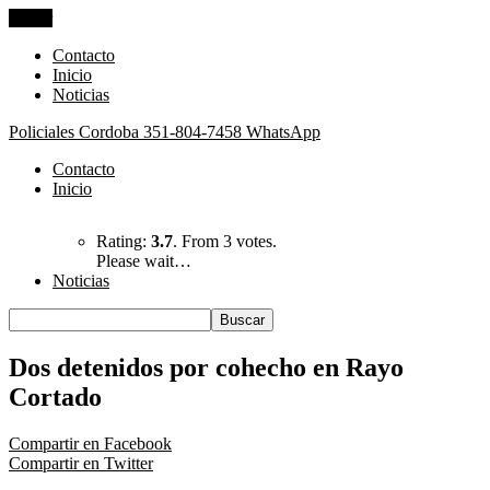
Cerrar
Contacto
Inicio
Noticias
Policiales Cordoba
351-804-7458 WhatsApp
Contacto
Inicio
Rating:
3.7
. From 3 votes.
Please wait…
Noticias
Dos detenidos por cohecho en Rayo
Cortado
Compartir en Facebook
Compartir en Twitter