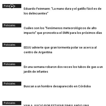
Policiales
Eduardo Feinmann: “La mano dura y el gatillo fácil es de
los delincuentes”
Policiales
Cuáles son los “fenómenos meteorológicos de alto
impacto” que pronostica el SMN para los próximos días
Policiales
EEUU advierte que gran tormenta polar se acerca al
centro de Argentina
Policiales
En una semana robaron dos veces los tubos de gas a un
jardín de infantes
Policiales
Buscan a un hombre desaparecido en Córdoba
Policiales
VAN A JUICIO POR ESTAFAR SIMULANDO UNA