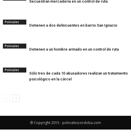
Secuestran mercadería en un control de ruta
Policiales
Detienen a dos delincuentes en barrio San Ignacio
Policiales
Detienen a un hombre armado en un control de ruta
Policiales
Sólo tres de cada 10 abusadores realizan un tratamiento
psicológico en la cárcel
© Copyright 2015 - policialescordoba.com