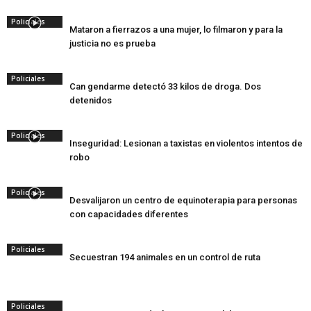
Policiales
Mataron a fierrazos a una mujer, lo filmaron y para la
justicia no es prueba
Policiales
Can gendarme detectó 33 kilos de droga. Dos
detenidos
Policiales
Inseguridad: Lesionan a taxistas en violentos intentos de
robo
Policiales
Desvalijaron un centro de equinoterapia para personas
con capacidades diferentes
Policiales
Secuestran 194 animales en un control de ruta
Policiales