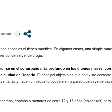
0
on servicios ni tienen muebles. En algunos casos, una simple marca
er donde se vende droga.
dirse en el conurbano más profundo en los últimos meses, con 
a ciudad de Rosario.
El principal objetivo es que no exista contacto
entanas y hacen un pequeño boquete en la pared que sirve de pasama
o, además, captaba a menores de entre 12 y 16 años (soldaditos) para