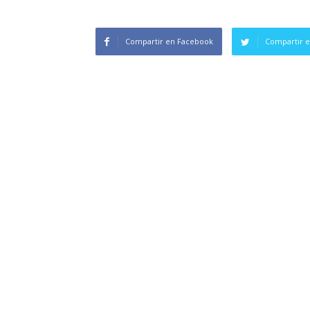
Compartir en Facebook
Compartir e