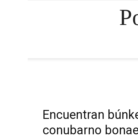
P
Encuentran búnke
conubarno bonae