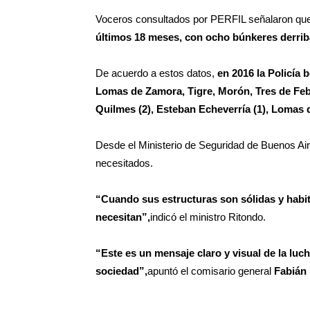
Voceros consultados por PERFIL señalaron qu
últimos 18 meses, con ocho búnkeres derri
De acuerdo a estos datos,
en 2016 la Policía 
Lomas de Zamora, Tigre, Morón, Tres de Feb
Quilmes (2), Esteban Echeverría (1), Lomas 
Desde el Ministerio de Seguridad de Buenos Air
necesitados.
“Cuando sus estructuras son sólidas y habit
necesitan”,
indicó el ministro Ritondo.
“Este es un mensaje claro y visual de la luc
sociedad”,
apuntó el comisario general
Fabián 