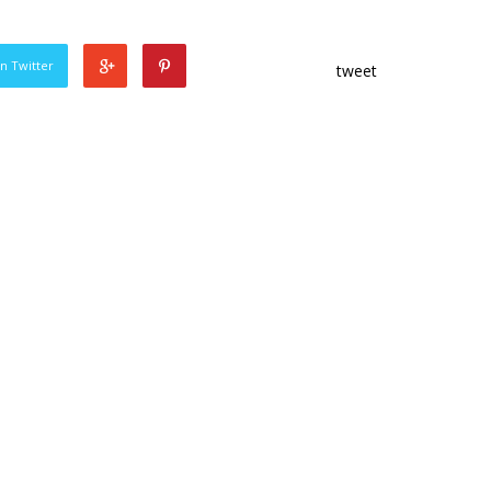
n Twitter
tweet