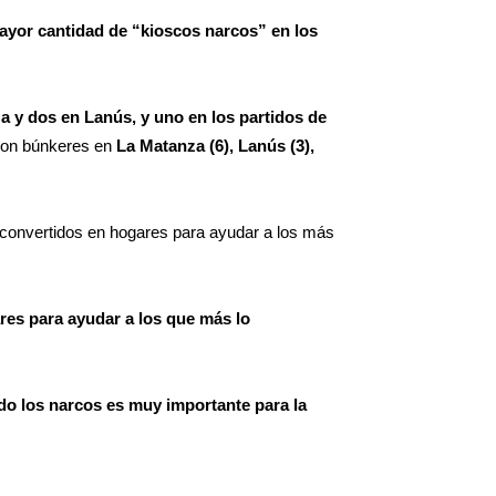
mayor cantidad de “kioscos narcos” en los
za y dos en Lanús, y uno en los partidos de
ron búnkeres en
La Matanza (6), Lanús (3),
n convertidos en hogares para ayudar a los más
res para ayudar a los que más lo
ado los narcos es muy importante para la