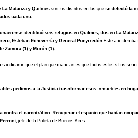
e
La Matanza y Quilmes
son los distritos en los que
se detectó la 
bados cada uno.
bonaerense identificó seis refugios en Quilmes, dos en La Matan
rero, Esteban Echeverría y General Pueyrredón.
Este año derriba
de Zamora (1) y Morón (1).
es indicaron que el plan que manejan es que todos estos sitios sea
ables pedimos a la Justicia trasnformar esos inmuebles en hoga
ha contra el narcotráfico. Recuperar el espacio que habían ocup
Perroni
, jefe de la Policía de Buenos Aires.