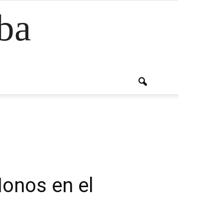
ba
Monos en el