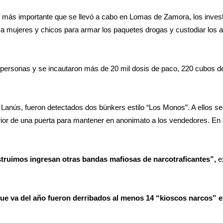
os más importante que se llevó a cabo en Lomas de Zamora, los inves
a a mujeres y chicos para armar los paquetes drogas y custodiar los 
personas y se incautaron más de 20 mil dosis de paco, 220 cubos de
 Lanús, fueron detectados dos búnkers estilo “Los Monos”. A ellos se 
uperior de una puerta para mantener en anonimato a los vendedores. En
struimos ingresan otras bandas mafiosas de narcotraficantes”,
ex
que va del año fueron derribados al menos 14 “kioscos narcos” e