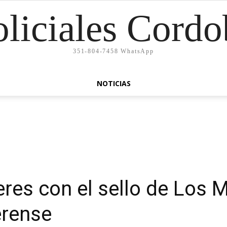
oliciales Cordo
351-804-7458 WhatsApp
NOTICIAS
res con el sello de Los 
rense