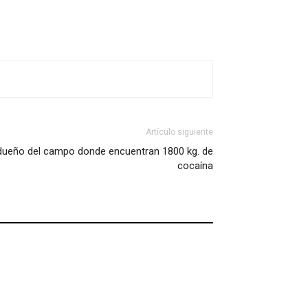
Artículo siguiente
 dueño del campo donde encuentran 1800 kg. de
cocaína