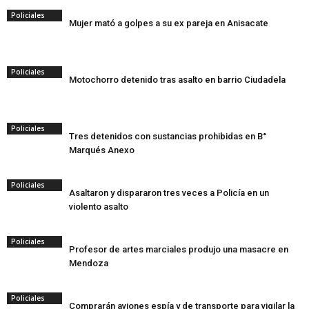
Policiales
Mujer mató a golpes a su ex pareja en Anisacate
Policiales
Motochorro detenido tras asalto en barrio Ciudadela
Policiales
Tres detenidos con sustancias prohibidas en B°
Marqués Anexo
Policiales
Asaltaron y dispararon tres veces a Policía en un
violento asalto
Policiales
Profesor de artes marciales produjo una masacre en
Mendoza
Policiales
Comprarán aviones espía y de transporte para vigilar la