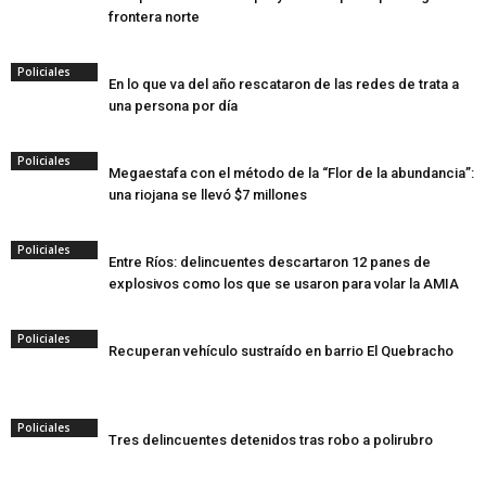
frontera norte
Policiales
En lo que va del año rescataron de las redes de trata a
una persona por día
Policiales
Megaestafa con el método de la “Flor de la abundancia”:
una riojana se llevó $7 millones
Policiales
Entre Ríos: delincuentes descartaron 12 panes de
explosivos como los que se usaron para volar la AMIA
Policiales
Recuperan vehículo sustraído en barrio El Quebracho
Policiales
Tres delincuentes detenidos tras robo a polirubro