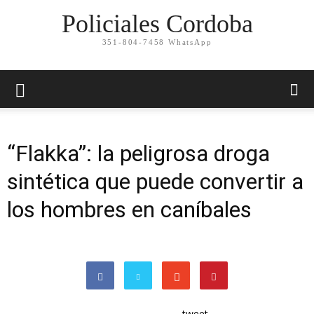
Policiales Cordoba
351-804-7458 WhatsApp
“Flakka”: la peligrosa droga
sintética que puede convertir a
los hombres en caníbales
tweet