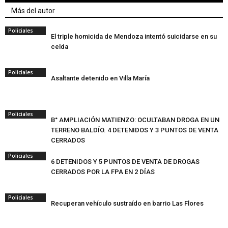
Más del autor
Policiales
El triple homicida de Mendoza intentó suicidarse en su
celda
Policiales
Asaltante detenido en Villa María
Policiales
B° AMPLIACIÓN MATIENZO: OCULTABAN DROGA EN UN
TERRENO BALDÍO. 4 DETENIDOS Y 3 PUNTOS DE VENTA
CERRADOS
Policiales
6 DETENIDOS Y 5 PUNTOS DE VENTA DE DROGAS
CERRADOS POR LA FPA EN 2 DÍAS
Policiales
Recuperan vehículo sustraído en barrio Las Flores