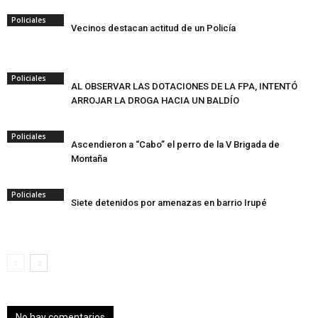
Policiales
Vecinos destacan actitud de un Policía
Policiales
AL OBSERVAR LAS DOTACIONES DE LA FPA, INTENTÓ
ARROJAR LA DROGA HACIA UN BALDÍO
Policiales
Ascendieron a “Cabo” el perro de la V Brigada de
Montaña
Policiales
Siete detenidos por amenazas en barrio Irupé
No hay comentarios