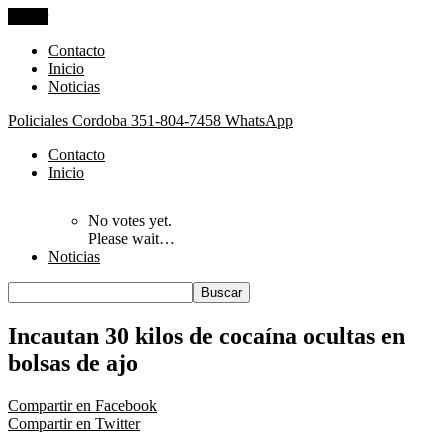
Cerrar
Contacto
Inicio
Noticias
Policiales Cordoba
351-804-7458 WhatsApp
Contacto
Inicio
No votes yet.
Please wait…
Noticias
Incautan 30 kilos de cocaína ocultas en
bolsas de ajo
Compartir en Facebook
Compartir en Twitter