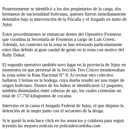
Posteriormente se identificó a los dos propietarios de la carga, dos
hermanos de nacionalidad boliviana, quienes fueron inmediatamente
detenidos bajo la intervención de la Fiscalía y el Juzgado en turno de
Jujuy.
Estos procedimientos se enmarcan dentro del Operativo Fronteras
que coordina la Secretaría de Fronteras a cargo de Luis Green.
Además, los controles en la zona se han reforzado particularmente
estos días debido al gran caudal de gente en la zona con motivo del
Rally Dakar.
El segundo operativo también tuvo lugar en la provincia de Jujuy en
momentos en que personal de la Sección Tres Cruces monitoreaban
la zona sobre la Ruta Nacional N° 9. Al revisar otro colectivo
hallaron 3 bolsas en la bodega, cuya dueña resultó ser una mujer de
origen boliviano. Dentro de los bultos se identificaron 12 paquetes,
también disimulados entre cabezas de ajo, los cuales contenían un
total de 17,750 kilogramos de cocaína.
Intervino en la causa el Juzgado Federal de Jujuy, el que dispuso la
detención de la mujer junto con el secuestro de la droga.
Si te gustó la nota hace click en los anuncios y colabora para seguir
leyendo las mejores noticias en policialescordoba.com