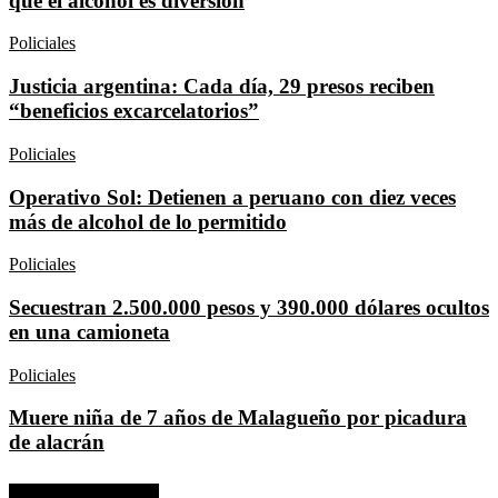
que el alcohol es diversión
Policiales
Justicia argentina: Cada día, 29 presos reciben
“beneficios excarcelatorios”
Policiales
Operativo Sol: Detienen a peruano con diez veces
más de alcohol de lo permitido
Policiales
Secuestran 2.500.000 pesos y 390.000 dólares ocultos
en una camioneta
Policiales
Muere niña de 7 años de Malagueño por picadura
de alacrán
No hay comentarios