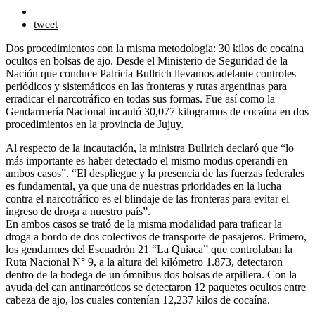
tweet
Dos procedimientos con la misma metodología: 30 kilos de cocaína
ocultos en bolsas de ajo. Desde el Ministerio de Seguridad de la
Nación que conduce Patricia Bullrich llevamos adelante controles
periódicos y sistemáticos en las fronteras y rutas argentinas para
erradicar el narcotráfico en todas sus formas. Fue así como la
Gendarmería Nacional incautó 30,077 kilogramos de cocaína en dos
procedimientos en la provincia de Jujuy.
Al respecto de la incautación, la ministra Bullrich declaró que “lo
más importante es haber detectado el mismo modus operandi en
ambos casos”. “El despliegue y la presencia de las fuerzas federales
es fundamental, ya que una de nuestras prioridades en la lucha
contra el narcotráfico es el blindaje de las fronteras para evitar el
ingreso de droga a nuestro país”.
En ambos casos se trató de la misma modalidad para traficar la
droga a bordo de dos colectivos de transporte de pasajeros. Primero,
los gendarmes del Escuadrón 21 “La Quiaca” que controlaban la
Ruta Nacional N° 9, a la altura del kilómetro 1.873, detectaron
dentro de la bodega de un ómnibus dos bolsas de arpillera. Con la
ayuda del can antinarcóticos se detectaron 12 paquetes ocultos entre
cabeza de ajo, los cuales contenían 12,237 kilos de cocaína.