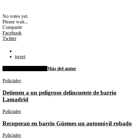
No votes yet.
Please wait...
Compartir
Facebook
Twitter
tweet
Artículo relacionados
Más del autor
Policiales
Detienen a un peligroso delincuente de barrio
Lamadrid
Policiales
Recuperan en barrio Güemes un automóvil robado
Policiales