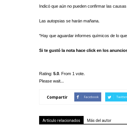
Indicó que aún no pueden confirmar las causas 
Las autopsias se harán mañana.
“Hay que aguardar informes químicos de lo que
Si te gustó la nota hace click en los anunci
Rating:
5.0
. From 1 vote.
Please wait...
Compartir
Facebook
Twitte
Artículo relacionados
Más del autor