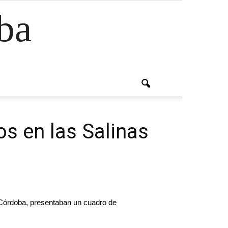
ba
s en las Salinas
 Córdoba
, presentaban un cuadro de