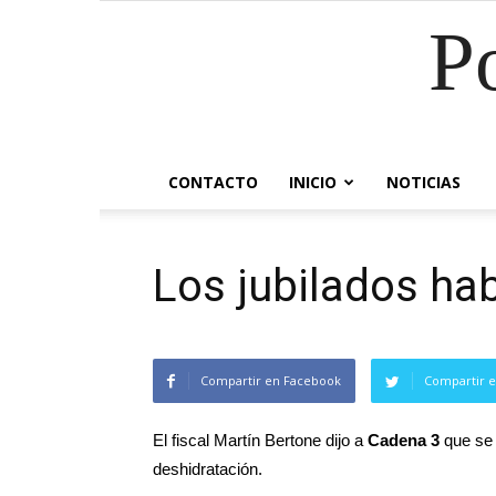
P
CONTACTO
INICIO
NOTICIAS
Los jubilados ha
Compartir en Facebook
Compartir e
El fiscal Martín Bertone dijo a
Cadena 3
que se 
deshidratación.