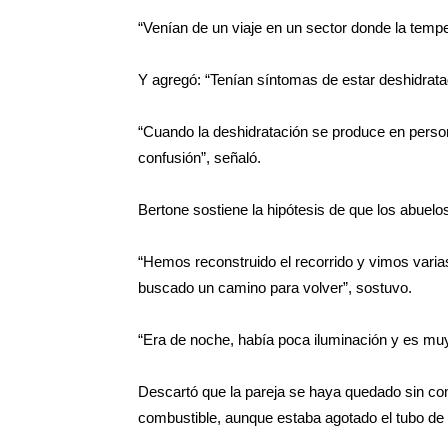
“Venían de un viaje en un sector donde la tempe
Y agregó: “Tenían síntomas de estar deshidratad
“Cuando la deshidratación se produce en personas
confusión”, señaló.
Bertone sostiene la hipótesis de que los abuelo
“Hemos reconstruido el recorrido y vimos varia
buscado un camino para volver”, sostuvo.
“Era de noche, había poca iluminación y es muy f
Descartó que la pareja se haya quedado sin com
combustible, aunque estaba agotado el tubo de 