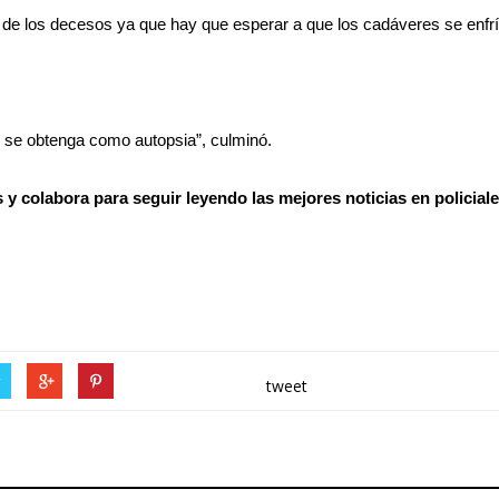
de los decesos ya que hay que esperar a que los cadáveres se enfríe
 se obtenga como autopsia”, culminó.
os y colabora para seguir leyendo las mejores noticias en polici
r
tweet