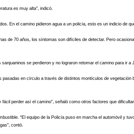
ratura es muy alta”, indicó.
os. En el camino pidieron agua a un policía, esto es un indicio de q
 de 70 años, los síntomas son difíciles de detectar. Pero ocasiona pé
s sanjuaninos se perdieron y no lograron retomar el camino para ir a
s pasadas en círculo a través de distintos montículos de vegetación 
ácil perder así el camino”, señaló como otros factores que dificultar
bustible. “El equipo de la Policía puso en marcha el automóvil y tuv
gas”, contó.