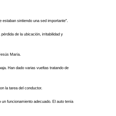
ue estaban sintiendo una sed importante”.
rdida de la ubicación, irritabilidad y
 Jesús María.
baja. Han dado varias vueltas tratando de
on la tarea del conductor.
o un funcionamiento adecuado. El auto tenía