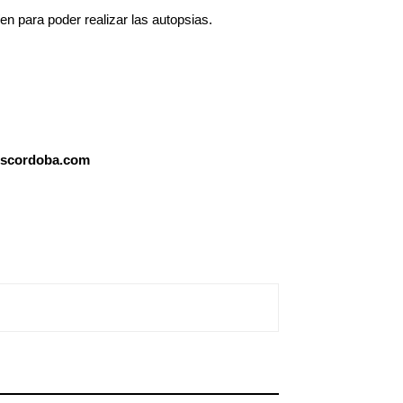
n para poder realizar las autopsias.
alescordoba.com