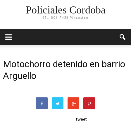
Policiales Cordoba
351-804-7458 WhatsApp
Motochorro detenido en barrio
Arguello
tweet