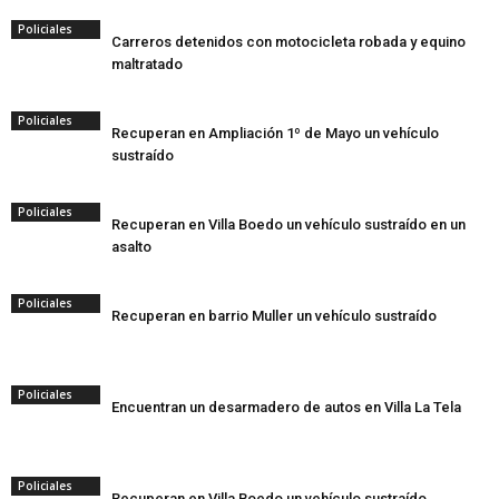
Policiales
Carreros detenidos con motocicleta robada y equino
maltratado
Policiales
Recuperan en Ampliación 1º de Mayo un vehículo
sustraído
Policiales
Recuperan en Villa Boedo un vehículo sustraído en un
asalto
Policiales
Recuperan en barrio Muller un vehículo sustraído
Policiales
Encuentran un desarmadero de autos en Villa La Tela
Policiales
Recuperan en Villa Boedo un vehículo sustraído