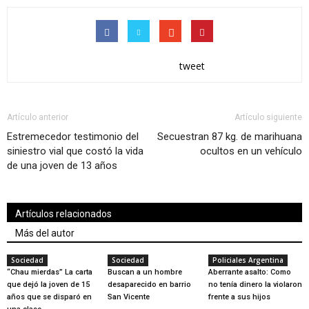
tweet
Artículo anterior
Artículo siguiente
Estremecedor testimonio del
Secuestran 87 kg. de marihuana
siniestro vial que costó la vida
ocultos en un vehículo
de una joven de 13 años
Artículos relacionados
Más del autor
Sociedad
Sociedad
Policiales Argentina
“Chau mierdas” La carta
Buscan a un hombre
Aberrante asalto: Como
que dejó la joven de 15
desaparecido en barrio
no tenía dinero la violaron
años que se disparó en
San Vicente
frente a sus hijos