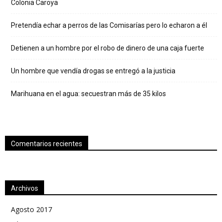
Colonia Caroya
Pretendía echar a perros de las Comisarías pero lo echaron a él
Detienen a un hombre por el robo de dinero de una caja fuerte
Un hombre que vendía drogas se entregó a la justicia
Marihuana en el agua: secuestran más de 35 kilos
Comentarios recientes
Archivos
Agosto 2017