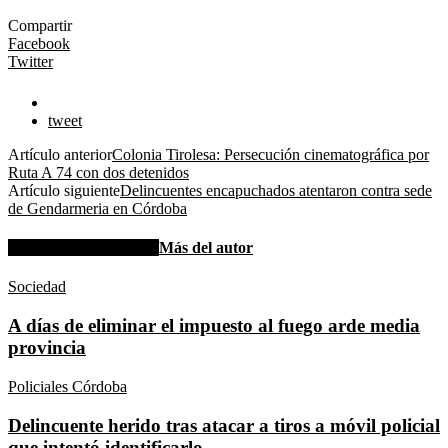
Compartir
Facebook
Twitter
tweet
Artículo anterior
Colonia Tirolesa: Persecución cinematográfica por
Ruta A 74 con dos detenidos
Artículo siguiente
Delincuentes encapuchados atentaron contra sede
de Gendarmeria en Córdoba
Artículos relacionados
Más del autor
Sociedad
A días de eliminar el impuesto al fuego arde media
provincia
Policiales Córdoba
Delincuente herido tras atacar a tiros a móvil policial
que intentó identificarlo