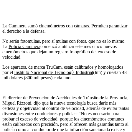
La Caminera sumó cinemómetros con cámaras. Permiten garantizar
el derecho a la defensa.
No serán
fotomultas
, pero sí multas con fotos, que no es lo mismo.
La
Policía Caminera
comenzó a utilizar este mes cinco nuevos
cinemómetros que dejan un registro fotográfico del exceso de
velocidad.
Los aparatos, de marca TruCam, están calibrados y homo­logados
por el
Instituto Nacional de Tecnología Industrial
(Inti) y cuestan 48
mil dólares (800 mil pesos) cada uno.
El director de Prevención de Accidentes de Tránsito de la Provincia,
Miguel Rizzotti, dijo que la nueva tecnología busca darle más
certeza y objetividad al control de velocidad, además de evitar tantas
discusiones entre conductores y policías: “No es necesario para
probar el exceso de velocidad, porque los cinemómetros comunes
están calibrados con precisión, pero sí ofrecen más garantías tanto al
policía como al conductor de que la infracción sancionada existe y