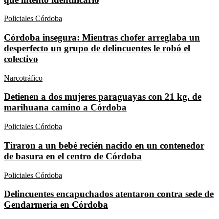
Policiales Córdoba
Córdoba insegura: Mientras chofer arreglaba un
desperfecto un grupo de delincuentes le robó el
colectivo
Narcotráfico
Detienen a dos mujeres paraguayas con 21 kg. de
marihuana camino a Córdoba
Policiales Córdoba
Tiraron a un bebé recién nacido en un contenedor
de basura en el centro de Córdoba
Policiales Córdoba
Delincuentes encapuchados atentaron contra sede de
Gendarmeria en Córdoba