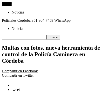
Cerrar
Noticias
Policiales Cordoba
351-804-7458 WhatsApp
Noticias
Multas con fotos, nueva herramienta de
control de la Policía Caminera en
Córdoba
Compartir en Facebook
Compartir en Twitter
tweet