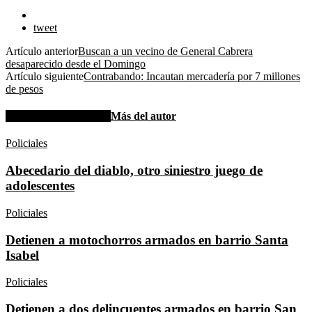
tweet
Artículo anterior
Buscan a un vecino de General Cabrera
desaparecido desde el Domingo
Artículo siguiente
Contrabando: Incautan mercadería por 7 millones
de pesos
Artículos relacionados
Más del autor
Policiales
Abecedario del diablo, otro siniestro juego de
adolescentes
Policiales
Detienen a motochorros armados en barrio Santa
Isabel
Policiales
Detienen a dos delincuentes armados en barrio San