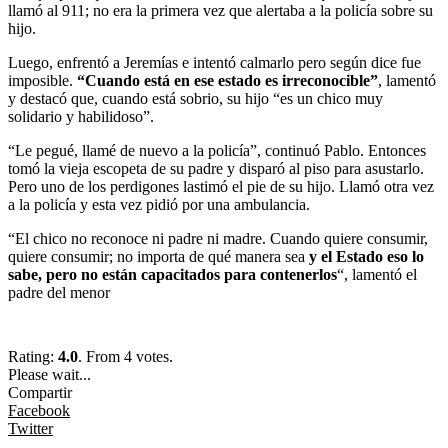
llamó al 911; no era la primera vez que alertaba a la policía sobre su
hijo.
Luego, enfrentó a Jeremías e intentó calmarlo pero según dice fue
imposible.
“Cuando está en ese estado es irreconocible”
, lamentó
y destacó que, cuando está sobrio, su hijo “es un chico muy
solidario y habilidoso”.
“Le pegué, llamé de nuevo a la policía”, continuó Pablo. Entonces
tomó la vieja escopeta de su padre y disparó al piso para asustarlo.
Pero uno de los perdigones lastimó el pie de su hijo. Llamó otra vez
a la policía y esta vez pidió por una ambulancia.
“El chico no reconoce ni padre ni madre. Cuando quiere consumir,
quiere consumir; no importa de qué manera sea
y el Estado eso lo
sabe, pero no están capacitados para contenerlos
“, lamentó el
padre del menor
Rating:
4.0
. From 4 votes.
Please wait...
Compartir
Facebook
Twitter