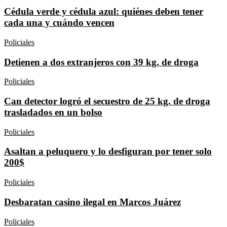
Cédula verde y cédula azul: quiénes deben tener
cada una y cuándo vencen
Policiales
Detienen a dos extranjeros con 39 kg. de droga
Policiales
Can detector logró el secuestro de 25 kg. de droga
trasladados en un bolso
Policiales
Asaltan a peluquero y lo desfiguran por tener solo
200$
Policiales
Desbaratan casino ilegal en Marcos Juárez
Policiales