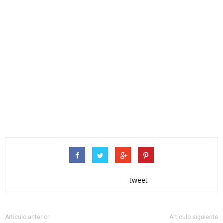
tweet
Artículo anterior
Artículo siguiente