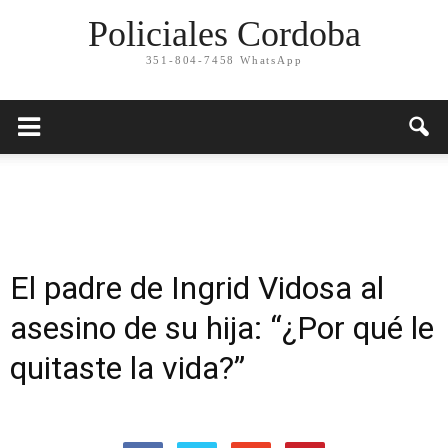
Policiales Cordoba
351-804-7458 WhatsApp
El padre de Ingrid Vidosa al
asesino de su hija: “¿Por qué le
quitaste la vida?”