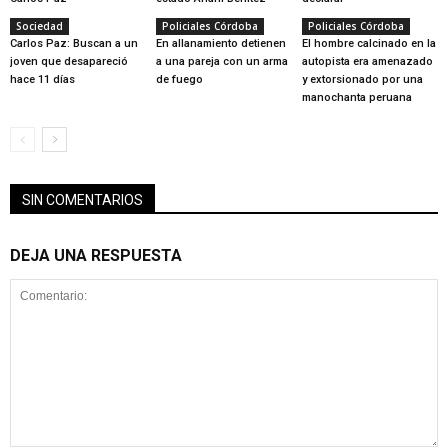
Sociedad
Policiales Córdoba
Policiales Córdoba
Carlos Paz: Buscan a un
En allanamiento detienen
El hombre calcinado en la
joven que desapareció
a una pareja con un arma
autopista era amenazado
hace 11 días
de fuego
y extorsionado por una
manochanta peruana
SIN COMENTARIOS
DEJA UNA RESPUESTA