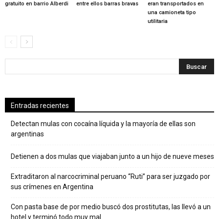
gratuito en barrio Alberdi
entre ellos barras bravas
eran transportados en
una camioneta tipo
utilitaria
Entradas recientes
Detectan mulas con cocaína líquida y la mayoría de ellas son
argentinas
Detienen a dos mulas que viajaban junto a un hijo de nueve meses
Extraditaron al narcocriminal peruano “Ruti” para ser juzgado por
sus crímenes en Argentina
Con pasta base de por medio buscó dos prostitutas, las llevó a un
hotel y terminó todo muy mal