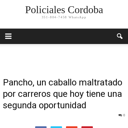
Policiales Cordoba
351-804-7458 WhatsApp
Pancho, un caballo maltratado
por carreros que hoy tiene una
segunda oportunidad
0