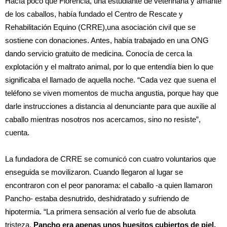
Hacía poco que Florencia, una estudiante de veterinaria y amante
de los caballos, había fundado el
Centro de Rescate y
Rehabilitación Equino (CRRE),
una asociación civil que se
sostiene con donaciones. Antes, había trabajado en una ONG
dando servicio gratuito de medicina. Conocía de cerca la
explotación y el maltrato animal, por lo que entendía bien lo que
significaba el llamado de aquella noche. “Cada vez que suena el
teléfono se viven momentos de mucha angustia, porque hay que
darle instrucciones a distancia al denunciante para que auxilie al
caballo mientras nosotros nos acercamos, sino no resiste”,
cuenta.
La fundadora de CRRE se comunicó con cuatro voluntarios que
enseguida se movilizaron. Cuando llegaron al lugar se
encontraron con el peor panorama: el caballo -a quien llamaron
Pancho- estaba desnutrido, deshidratado y sufriendo de
hipotermia. “La primera sensación al verlo fue de absoluta
tristeza.
Pancho era apenas unos huesitos cubiertos de piel,