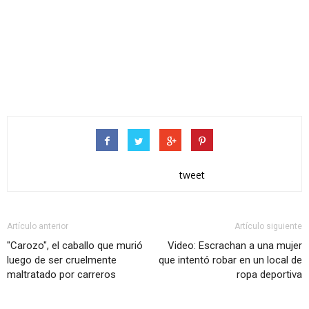
tweet
Artículo anterior
Artículo siguiente
"Carozo", el caballo que murió
Video: Escrachan a una mujer
luego de ser cruelmente
que intentó robar en un local de
maltratado por carreros
ropa deportiva