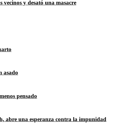
s vecinos y desató una masacre
uarto
n asado
r menos pensado
h, abre una esperanza contra la impunidad