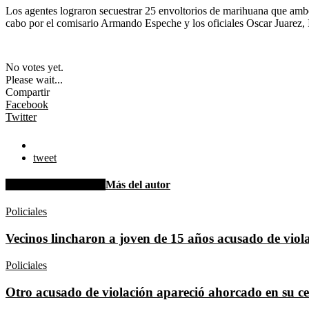
Los agentes lograron secuestrar 25 envoltorios de marihuana que ambo
cabo por el comisario Armando Espeche y los oficiales Oscar Juarez, 
No votes yet.
Please wait...
Compartir
Facebook
Twitter
tweet
Artículo relacionados
Más del autor
Policiales
Vecinos lincharon a joven de 15 años acusado de viola
Policiales
Otro acusado de violación apareció ahorcado en su c