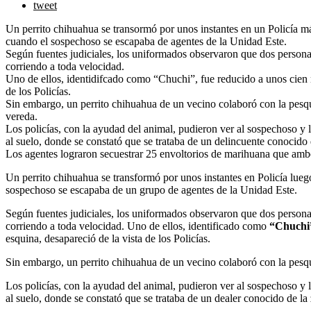
tweet
Un perrito chihuahua se transormó por unos instantes en un Policía má
cuando el sospechoso se escapaba de agentes de la Unidad Este.
Según fuentes judiciales, los uniformados observaron que dos personas 
corriendo a toda velocidad.
Uno de ellos, identidifcado como “Chuchi”, fue reducido a unos cien m
de los Policías.
Sin embargo, un perrito chihuahua de un vecino colaboró con la pesqui
vereda.
Los policías, con la ayudad del animal, pudieron ver al sospechoso y l
al suelo, donde se constató que se trataba de un delincuente conocido 
Los agentes lograron secuestrar 25 envoltorios de marihuana que ambo
Un perrito chihuahua se transformó por unos instantes en Policía lueg
sospechoso se escapaba de un grupo de agentes de la Unidad Este.
Según fuentes judiciales, los uniformados observaron que dos personas 
corriendo a toda velocidad. Uno de ellos, identificado como
“Chuchi
esquina, desapareció de la vista de los Policías.
Sin embargo, un perrito chihuahua de un vecino colaboró con la pesqu
Los policías, con la ayudad del animal, pudieron ver al sospechoso y l
al suelo, donde se constató que se trataba de un dealer conocido de la