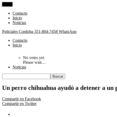
Cerrar
Contacto
Inicio
Noticias
Policiales Cordoba
351-804-7458 WhatsApp
Contacto
Inicio
No votes yet.
Please wait…
Noticias
Un perro chihuahua ayudó a detener a un 
Compartir en Facebook
Compartir en Twitter