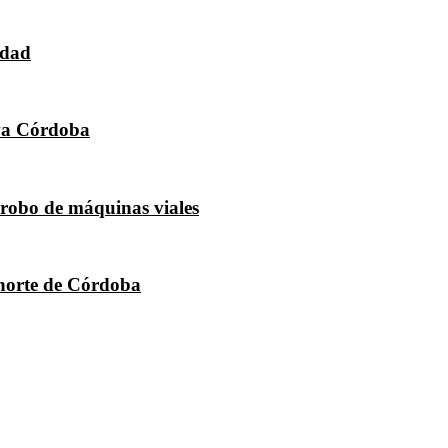
idad
eva Córdoba
 robo de máquinas viales
 norte de Córdoba