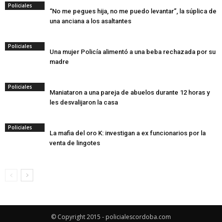
Policiales
“No me pegues hija, no me puedo levantar”, la súplica de
una anciana a los asaltantes
Policiales
Una mujer Policía alimentó a una beba rechazada por su
madre
Policiales
Maniataron a una pareja de abuelos durante 12 horas y
les desvalijaron la casa
Policiales
La mafia del oro K: investigan a ex funcionarios por la
venta de lingotes
© Copyright 2015 - policialescordoba.com