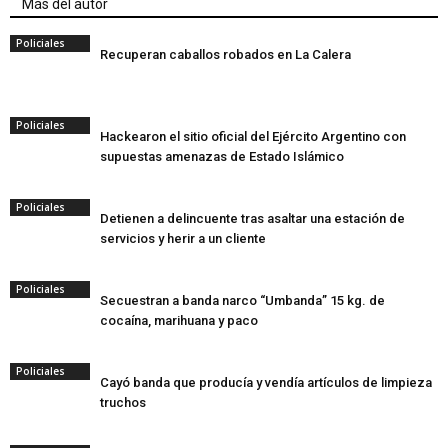
Más del autor
Policiales
Recuperan caballos robados en La Calera
Policiales
Hackearon el sitio oficial del Ejército Argentino con
supuestas amenazas de Estado Islámico
Policiales
Detienen a delincuente tras asaltar una estación de
servicios y herir a un cliente
Policiales
Secuestran a banda narco “Umbanda” 15 kg. de
cocaína, marihuana y paco
Policiales
Cayó banda que producía y vendía artículos de limpieza
truchos