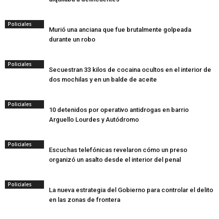
Policiales
Murió una anciana que fue brutalmente golpeada
durante un robo
Policiales
Secuestran 33 kilos de cocaina ocultos en el interior de
dos mochilas y en un balde de aceite
Policiales
10 detenidos por operativo antidrogas en barrio
Arguello Lourdes y Autódromo
Policiales
Escuchas telefónicas revelaron cómo un preso
organizó un asalto desde el interior del penal
Policiales
La nueva estrategia del Gobierno para controlar el delito
en las zonas de frontera