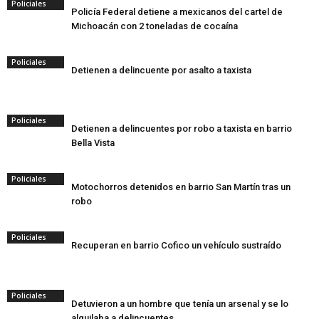
Policiales
Policía Federal detiene a mexicanos del cartel de
Michoacán con 2 toneladas de cocaína
Policiales
Detienen a delincuente por asalto a taxista
Policiales
Detienen a delincuentes por robo a taxista en barrio
Bella Vista
Policiales
Motochorros detenidos en barrio San Martín tras un
robo
Policiales
Recuperan en barrio Cofico un vehículo sustraído
Policiales
Detuvieron a un hombre que tenía un arsenal y se lo
alquilaba a delincuentes