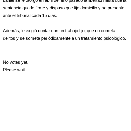
bahiense le otorgó en abril del año pasado la libertad hasta que la
sentencia quede firme y dispuso que fije domicilio y se presente
ante el tribunal cada 15 días.
Además, le exigió contar con un trabajo fijo, que no cometa
delitos y se someta periódicamente a un tratamiento psicológico.
No votes yet.
Please wait...