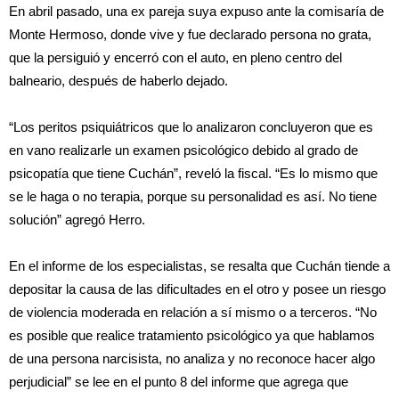
En abril pasado, una ex pareja suya expuso ante la comisaría de
Monte Hermoso, donde vive y fue declarado persona no grata,
que la persiguió y encerró con el auto, en pleno centro del
balneario, después de haberlo dejado.
“Los peritos psiquiátricos que lo analizaron concluyeron que es
en vano realizarle un examen psicológico debido al grado de
psicopatía que tiene Cuchán”, reveló la fiscal. “Es lo mismo que
se le haga o no terapia, porque su personalidad es así. No tiene
solución” agregó Herro.
En el informe de los especialistas, se resalta que Cuchán tiende a
depositar la causa de las dificultades en el otro y posee un riesgo
de violencia moderada en relación a sí mismo o a terceros. “No
es posible que realice tratamiento psicológico ya que hablamos
de una persona narcisista, no analiza y no reconoce hacer algo
perjudicial” se lee en el punto 8 del informe que agrega que