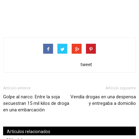
tweet
Artículo anterior
Artículo siguiente
Golpe al narco: Entre la soja
Vendía drogas en una despensa
secuestran 15 mil kilos de droga
y entregaba a domicilio
en una embarcación
Artículos relacionados