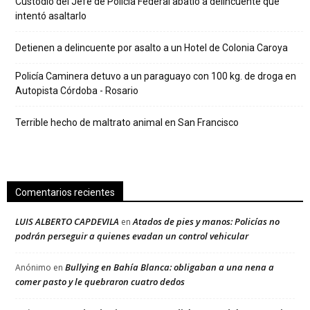
Custodio del Jefe de Policía Federal abatió a delincuente que
intentó asaltarlo
Detienen a delincuente por asalto a un Hotel de Colonia Caroya
Policía Caminera detuvo a un paraguayo con 100 kg. de droga en
Autopista Córdoba - Rosario
Terrible hecho de maltrato animal en San Francisco
Comentarios recientes
LUIS ALBERTO CAPDEVILA
Atados de pies y manos: Policías no
en
podrán perseguir a quienes evadan un control vehicular
Bullying en Bahía Blanca: obligaban a una nena a
Anónimo
en
comer pasto y le quebraron cuatro dedos