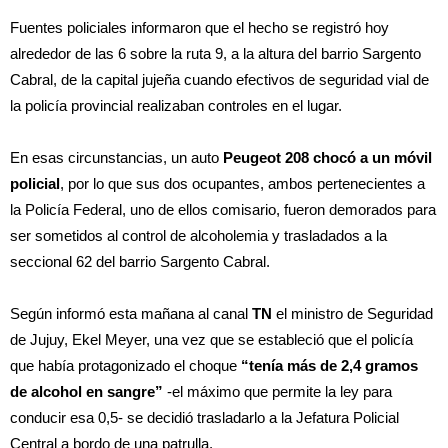
Fuentes policiales informaron que el hecho se registró hoy
alrededor de las 6 sobre la ruta 9, a la altura del barrio Sargento
Cabral, de la capital jujeña cuando efectivos de seguridad vial de
la policía provincial realizaban controles en el lugar.
En esas circunstancias, un auto
Peugeot 208 chocó a un móvil
policial
, por lo que sus dos ocupantes, ambos pertenecientes a
la Policía Federal, uno de ellos comisario, fueron demorados para
ser sometidos al control de alcoholemia y trasladados a la
seccional 62 del barrio Sargento Cabral.
Según informó esta mañana al canal
TN
el ministro de Seguridad
de Jujuy, Ekel Meyer, una vez que se estableció que el policía
que había protagonizado el choque
“tenía más de 2,4 gramos
de alcohol en sangre”
-el máximo que permite la ley para
conducir esa 0,5- se decidió trasladarlo a la Jefatura Policial
Central a bordo de una patrulla.