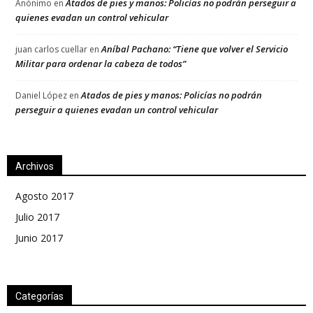
Atados de pies y manos: Policías no podrán perseguir a
Anónimo
en
quienes evadan un control vehicular
Aníbal Pachano: “Tiene que volver el Servicio
juan carlos cuellar
en
Militar para ordenar la cabeza de todos”
Atados de pies y manos: Policías no podrán
Daniel López
en
perseguir a quienes evadan un control vehicular
Archivos
Agosto 2017
Julio 2017
Junio 2017
Categorías