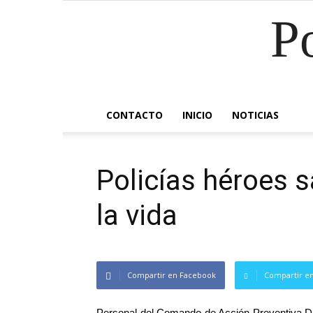
P
CONTACTO
INICIO
NOTICIAS
Policías héroes s
la vida
Compartir en Facebook
Compartir en
Personal del Comando de Acción Preventiva Dist