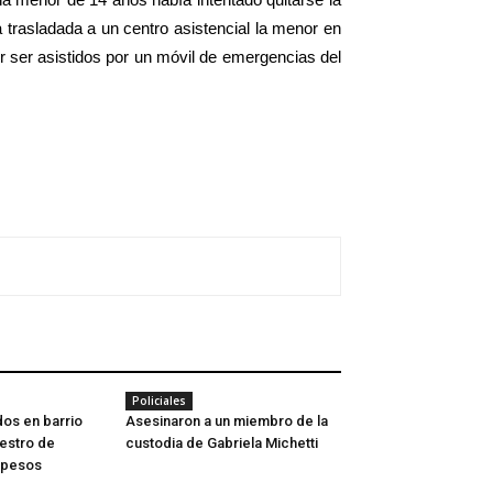
a trasladada a un centro asistencial la menor en
or ser asistidos por un móvil de emergencias del
Policiales
os en barrio
Asesinaron a un miembro de la
estro de
custodia de Gabriela Michetti
l pesos