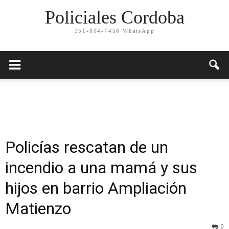
Policiales Cordoba
351-804-7458 WhatsApp
Policías rescatan de un
incendio a una mamá y sus
hijos en barrio Ampliación
Matienzo
0