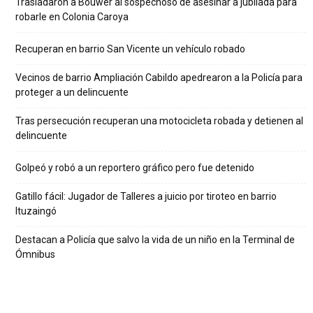
Trasladaron a Bouwer al sospechoso de asesinar a jubilada para
robarle en Colonia Caroya
Recuperan en barrio San Vicente un vehículo robado
Vecinos de barrio Ampliación Cabildo apedrearon a la Policía para
proteger a un delincuente
Tras persecución recuperan una motocicleta robada y detienen al
delincuente
Golpeó y robó a un reportero gráfico pero fue detenido
Gatillo fácil: Jugador de Talleres a juicio por tiroteo en barrio
Ituzaingó
Destacan a Policía que salvo la vida de un niño en la Terminal de
Ómnibus