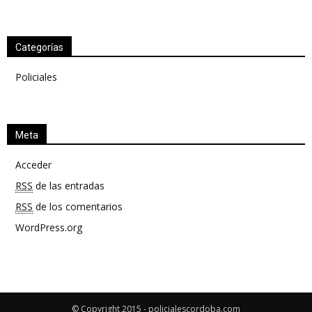
Categorías
Policiales
Meta
Acceder
RSS
de las entradas
RSS
de los comentarios
WordPress.org
© Copyright 2015 - policialescordoba.com