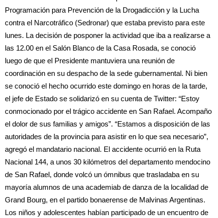
Programación para Prevención de la Drogadicción y la Lucha
contra el Narcotráfico (Sedronar) que estaba previsto para este
lunes. La decisión de posponer la actividad que iba a realizarse a
las 12.00 en el Salón Blanco de la Casa Rosada, se conoció
luego de que el Presidente mantuviera una reunión de
coordinación en su despacho de la sede gubernamental. Ni bien
se conoció el hecho ocurrido este domingo en horas de la tarde,
el jefe de Estado se solidarizó en su cuenta de Twitter: “Estoy
conmocionado por el trágico accidente en San Rafael. Acompaño
el dolor de sus familias y amigos”. “Estamos a disposición de las
autoridades de la provincia para asistir en lo que sea necesario”,
agregó el mandatario nacional. El accidente ocurrió en la Ruta
Nacional 144, a unos 30 kilómetros del departamento mendocino
de San Rafael, donde volcó un ómnibus que trasladaba en su
mayoría alumnos de una academiab de danza de la localidad de
Grand Bourg, en el partido bonaerense de Malvinas Argentinas.
Los niños y adolescentes habían participado de un encuentro de