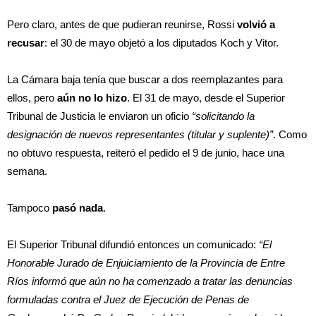
Pero claro, antes de que pudieran reunirse, Rossi
volvió a
recusar
: el 30 de mayo objetó a los diputados Koch y Vitor.
La Cámara baja tenía que buscar a dos reemplazantes para
ellos, pero
aún no lo hizo
. El 31 de mayo, desde el Superior
Tribunal de Justicia le enviaron un oficio
“solicitando la
designación de nuevos representantes (titular y suplente)”
. Como
no obtuvo respuesta, reiteró el pedido el 9 de junio, hace una
semana.
Tampoco
pasó nada
.
El Superior Tribunal difundió entonces un comunicado:
“El
Honorable Jurado de Enjuiciamiento de la Provincia de Entre
Ríos informó que aún no ha comenzado a tratar las denuncias
formuladas contra el Juez de Ejecución de Penas de