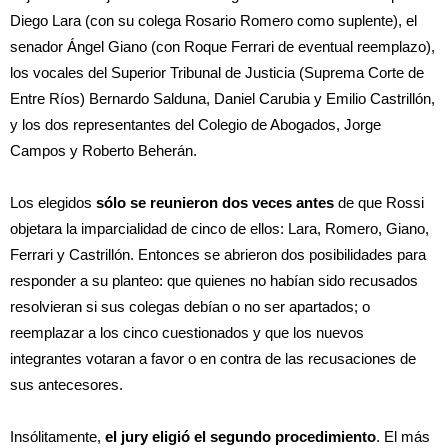
Diego Lara (con su colega Rosario Romero como suplente), el
senador Ángel Giano (con Roque Ferrari de eventual reemplazo),
los vocales del Superior Tribunal de Justicia (Suprema Corte de
Entre Ríos) Bernardo Salduna, Daniel Carubia y Emilio Castrillón,
y los dos representantes del Colegio de Abogados, Jorge
Campos y Roberto Beherán.
Los elegidos
sólo se reunieron dos veces antes
de que Rossi
objetara la imparcialidad de cinco de ellos: Lara, Romero, Giano,
Ferrari y Castrillón. Entonces se abrieron dos posibilidades para
responder a su planteo: que quienes no habían sido recusados
resolvieran si sus colegas debían o no ser apartados; o
reemplazar a los cinco cuestionados y que los nuevos
integrantes votaran a favor o en contra de las recusaciones de
sus antecesores.
Insólitamente,
el jury eligió el segundo procedimiento
. El más