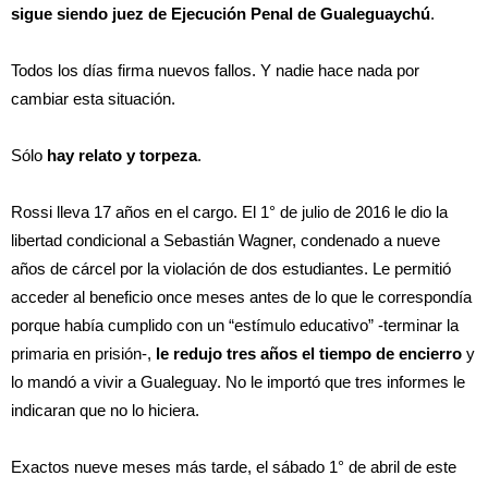
sigue siendo juez de Ejecución Penal de Gualeguaychú
.
Todos los días firma nuevos fallos. Y nadie hace nada por
cambiar esta situación.
Sólo
hay relato y torpeza
.
Rossi lleva 17 años en el cargo. El 1° de julio de 2016 le dio la
libertad condicional a Sebastián Wagner, condenado a nueve
años de cárcel por la violación de dos estudiantes. Le permitió
acceder al beneficio once meses antes de lo que le correspondía
porque había cumplido con un “estímulo educativo” -terminar la
primaria en prisión-,
le redujo tres años el tiempo de encierro
y
lo mandó a vivir a Gualeguay. No le importó que tres informes le
indicaran que no lo hiciera.
Exactos nueve meses más tarde, el sábado 1° de abril de este