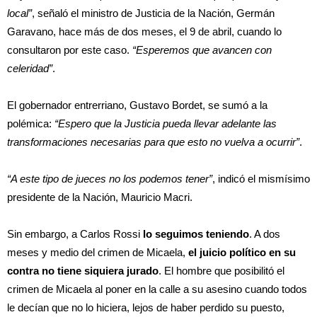
local”
, señaló el ministro de Justicia de la Nación, Germán
Garavano, hace más de dos meses, el 9 de abril, cuando lo
consultaron por este caso.
“Esperemos que avancen con
celeridad”
.
El gobernador entrerriano, Gustavo Bordet, se sumó a la
polémica:
“Espero que la Justicia pueda llevar adelante las
transformaciones necesarias para que esto no vuelva a ocurrir”
.
“A este tipo de jueces no los podemos tener”
, indicó el mismísimo
presidente de la Nación, Mauricio Macri.
Sin embargo, a Carlos Rossi
lo seguimos teniendo
. A dos
meses y medio del crimen de Micaela,
el juicio político en su
contra no tiene siquiera jurado
. El hombre que posibilitó el
crimen de Micaela al poner en la calle a su asesino cuando todos
le decían que no lo hiciera, lejos de haber perdido su puesto,