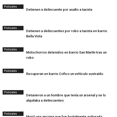
Policiales
Detienen a delincuente por asalto a taxista
Policiales
Detienen a delincuentes por robo a taxista en barrio
Bella Vista
Policiales
Motochorros detenidos en barrio San Martín tras un
robo
Policiales
Recuperan en barrio Cofico un vehículo sustraído
Policiales
Detuvieron a un hombre que tenía un arsenal y se lo
alquilaba a delincuentes
Policiales
Murió una anciana que fue brutalmente golpeada