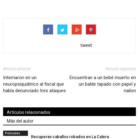
tweet
Artículo anterior
Artículo siguiente
Internaron en un
Encuentran a un bebé muerto en
neuropsiquiátrico al fiscal que
un balde tapado con papel y
había denunciado tres ataques
nailon
Artículos relacionados
Más del autor
Policiales
Recuperan caballos robados en La Calera