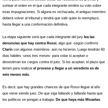
sortear el orden en el que cada integrante emitirá su voto sobre
esas impugnaciones. Si alguna es rechazada, el antiguo miembro
deberá volver al tribunal y tendrá que salir quien lo reemplazó,
hasta llegar a una conformación definitiva.
La etapa siguiente será que cada integrante del jury
lea las
denuncias que hay contra Rossi
, algo que -según confirmó
Clarín
con algunos miembros- aún no hicieron. Luego tendrán 60
días hábiles -unos tres meses- para votar si aceptan o
desestiman los cargos contra el juez. Si los aceptan, el plazo que
tienen para realizar
el proceso y llegar a un veredicto es de
seis meses más
.
Es decir, que hay grandes chances de que Rossi llegue al año
que viene siendo juez. De que siga fallando y fallando hasta que
los políticos se pongan a trabajar.
De que haya más Micaelas
.