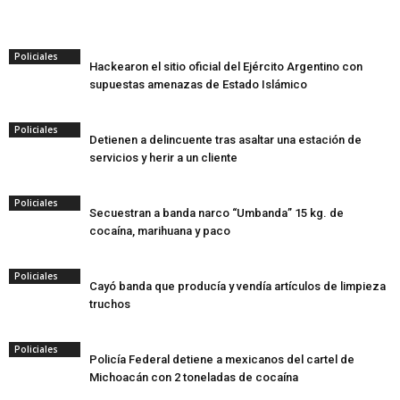
Policiales
Hackearon el sitio oficial del Ejército Argentino con
supuestas amenazas de Estado Islámico
Policiales
Detienen a delincuente tras asaltar una estación de
servicios y herir a un cliente
Policiales
Secuestran a banda narco “Umbanda” 15 kg. de
cocaína, marihuana y paco
Policiales
Cayó banda que producía y vendía artículos de limpieza
truchos
Policiales
Policía Federal detiene a mexicanos del cartel de
Michoacán con 2 toneladas de cocaína