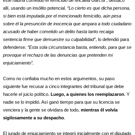
éste habría cometido el femicidio de Micaela García”
, destacó
allí, usando un insólito potencial.
“Lo cierto es que dicha persona,
si bien está imputada por el mencionado femicidio, aún pesa
sobre él la presunción de inocencia que ampara a todo ciudadano
acusado de haber cometido un delito hasta tanto recaiga
sentencia firme que demuestre su culpabilidad”
, lo defendió para
defenderse.
“Esta sola circunstancia basta, entiendo, para que se
provoque el rechazo de las denuncias que pretenden mi
enjuiciamiento”.
Como no confiaba mucho en estos argumentos, su paso
siguiente fue recusar a cinco integrantes del tribunal que debe
hacerle el juicio político.
Luego, a quienes los reemplazaron
. Y
nadie se lo impidió. Así ganó tiempo para que su licencia se
venciera y la gente se olvidara de todo,
mientras él volvía
sigilosamente a su despacho
.
El jurado de enjuiciamiento se integró inicialmente con el diputado