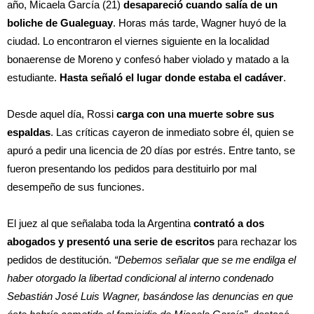
año, Micaela García (21)
desapareció cuando salía de un
boliche de Gualeguay
. Horas más tarde, Wagner huyó de la
ciudad. Lo encontraron el viernes siguiente en la localidad
bonaerense de Moreno y confesó haber violado y matado a la
estudiante.
Hasta señaló el lugar donde estaba el cadáver
.
Desde aquel día, Rossi
carga con una muerte sobre sus
espaldas
. Las críticas cayeron de inmediato sobre él, quien se
apuró a pedir una licencia de 20 días por estrés. Entre tanto, se
fueron presentando los pedidos para destituirlo por mal
desempeño de sus funciones.
El juez al que señalaba toda la Argentina
contrató a dos
abogados y presentó una serie de escritos
para rechazar los
pedidos de destitución.
“Debemos señalar que se me endilga el
haber otorgado la libertad condicional al interno condenado
Sebastián José Luis Wagner, basándose las denuncias en que