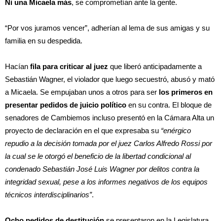
Ni una Micaela más
, se comprometían ante la gente.
“Por vos juramos vencer”, adherían al lema de sus amigas y su
familia en su despedida.
Hacían
fila para criticar al juez
que liberó anticipadamente a
Sebastián Wagner, el violador que luego secuestró, abusó y mató
a Micaela. Se empujaban unos a otros para ser
los primeros en
presentar pedidos de juicio político
en su contra. El bloque de
senadores de Cambiemos incluso presentó en la Cámara Alta un
proyecto de declaración en el que expresaba su
“enérgico
repudio a la decisión tomada por el juez Carlos Alfredo Rossi por
la cual se le otorgó el beneficio de la libertad condicional al
condenado Sebastián José Luis Wagner por delitos contra la
integridad sexual, pese a los informes negativos de los equipos
técnicos interdisciplinarios”
.
Ocho pedidos de destitución
se presentaron en la Legislatura