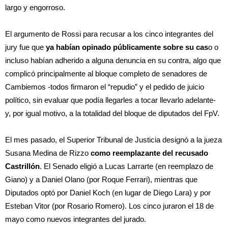
largo y engorroso.
El argumento de Rossi para recusar a los cinco integrantes del
jury fue que
ya habían opinado públicamente sobre su cas
o o
incluso habían adherido a alguna denuncia en su contra, algo que
complicó principalmente al bloque completo de senadores de
Cambiemos -todos firmaron el “repudio” y el pedido de juicio
político, sin evaluar que podía llegarles a tocar llevarlo adelante-
y, por igual motivo, a la totalidad del bloque de diputados del FpV.
El mes pasado, el Superior Tribunal de Justicia designó a la jueza
Susana Medina de Rizzo
como reemplazante del recusado
Castrillón
. El Senado eligió a Lucas Larrarte (en reemplazo de
Giano) y a Daniel Olano (por Roque Ferrari), mientras que
Diputados optó por Daniel Koch (en lugar de Diego Lara) y por
Esteban Vitor (por Rosario Romero). Los cinco juraron el 18 de
mayo como nuevos integrantes del jurado.