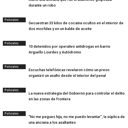
durante un robo
Policiales
Secuestran 33 kilos de cocaina ocultos en el interior de
dos mochilas y en un balde de aceite
Policiales
10 detenidos por operativo antidrogas en barrio
Arguello Lourdes y Autódromo
Policiales
Escuchas telefónicas revelaron cómo un preso
organizó un asalto desde el interior del penal
Policiales
La nueva estrategia del Gobierno para controlar el delito
en las zonas de frontera
Policiales
“No me pegues hija, no me puedo levantar”, la súplica de
una anciana a los asaltantes