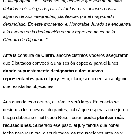
Gualeguaychú Dr. Carlos Rossi, debido a que aún no ha sido
debidamente integrado para tratar las recusaciones contra
algunos de sus integrantes, planteadas por el magistrado
denunciado. En este momento, el Honorable Jurado se encuentra
a la espera de la designación de dos representantes de la
Cámara de Diputados”
.
Ante la consulta de
Clarín
, anoche distintos voceros aseguraron
que Diputados convocó a una sesión especial para el lunes,
donde supuestamente designarán a dos nuevos
representantes para el jury
. Eso, claro, si encuentran a alguno
que resista las objeciones.
Aun cuando esto ocurra, el trámite será largo. En cuanto se
designe a los nuevos integrantes, habrá que esperar a que juren.
Luego deberá ser notificado Rossi, quien
podrá plantear más
recusaciones
. Superado ese paso, el jury tendrá que poner
fecha para reunirse, discutir todas las recusaciones previas y