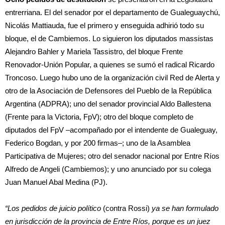
entrerriana. El del senador por el departamento de Gualeguaychú,
Nicolás Mattiauda, fue el primero y enseguida adhirió todo su
bloque, el de Cambiemos. Lo siguieron los diputados massistas
Alejandro Bahler y Mariela Tassistro, del bloque Frente
Renovador-Unión Popular, a quienes se sumó el radical Ricardo
Troncoso. Luego hubo uno de la organización civil Red de Alerta y
otro de la Asociación de Defensores del Pueblo de la República
Argentina (ADPRA); uno del senador provincial Aldo Ballestena
(Frente para la Victoria, FpV); otro del bloque completo de
diputados del FpV –acompañado por el intendente de Gualeguay,
Federico Bogdan, y por 200 firmas–; uno de la Asamblea
Participativa de Mujeres; otro del senador nacional por Entre Ríos
Alfredo de Angeli (Cambiemos); y uno anunciado por su colega
Juan Manuel Abal Medina (PJ).
“Los pedidos de juicio político
(contra Rossi)
ya se han formulado
en jurisdicción de la provincia de Entre Ríos, porque es un juez