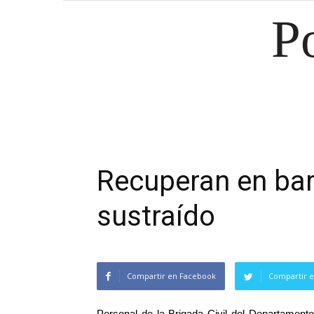
P
Recuperan en bar
sustraído
Compartir en Facebook
Compartir e
Personal de la Brigada Civil del Departament