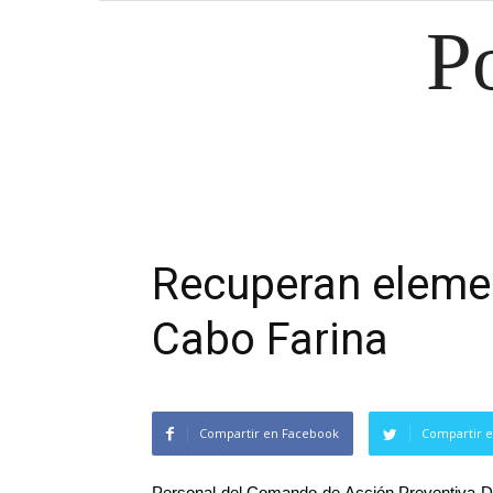
P
Recuperan elemen
Cabo Farina
Compartir en Facebook
Compartir e
Personal del Comando de Acción Preventiva Di