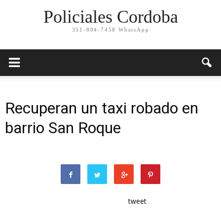
Policiales Cordoba
351-804-7458 WhatsApp
Recuperan un taxi robado en
barrio San Roque
tweet