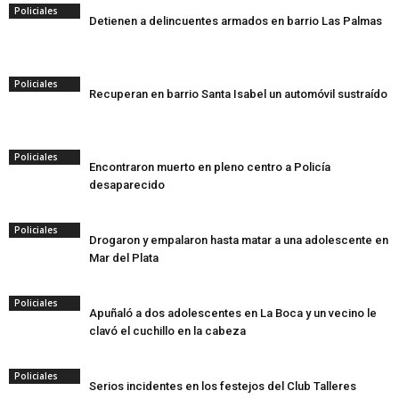
Policiales
Detienen a delincuentes armados en barrio Las Palmas
Policiales
Recuperan en barrio Santa Isabel un automóvil sustraído
Policiales
Encontraron muerto en pleno centro a Policía
desaparecido
Policiales
Drogaron y empalaron hasta matar a una adolescente en
Mar del Plata
Policiales
Apuñaló a dos adolescentes en La Boca y un vecino le
clavó el cuchillo en la cabeza
Policiales
Serios incidentes en los festejos del Club Talleres