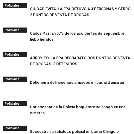
Policiales
CIUDAD EVITA: LA FPA DETUVO A 3 PERSONAS Y CERRÓ
2 PUNTOS DE VENTA DE DROGAS.
Policiales
Carlos Paz: En 57% de los accidentes de septiembre
hubo heridos
Policiales
ARROYITO: LA FPA DESBARATÓ DOS PUNTOS DE VENTA
DE DROGAS. 3 DETENIDOS
Policiales
Detienen a delincuentes armados en barrio Zumarán
Policiales
Por escapar de la Policía boquetero se ahogó en una
cisterna
Policiales
Secuestran un chaleco policial en barrio Chingolo