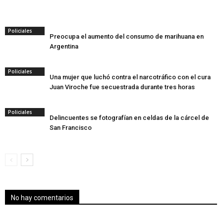
Policiales
Preocupa el aumento del consumo de marihuana en
Argentina
Policiales
Una mujer que luchó contra el narcotráfico con el cura
Juan Viroche fue secuestrada durante tres horas
Policiales
Delincuentes se fotografían en celdas de la cárcel de
San Francisco
No hay comentarios