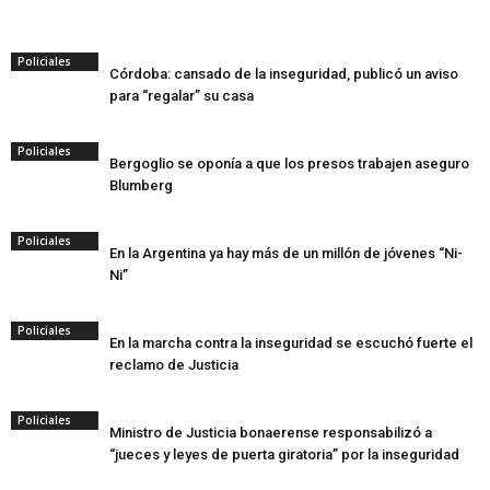
Policiales
Córdoba: cansado de la inseguridad, publicó un aviso
para “regalar” su casa
Policiales
Bergoglio se oponía a que los presos trabajen aseguro
Blumberg
Policiales
En la Argentina ya hay más de un millón de jóvenes “Ni-
Ni”
Policiales
En la marcha contra la inseguridad se escuchó fuerte el
reclamo de Justicia
Policiales
Ministro de Justicia bonaerense responsabilizó a
“jueces y leyes de puerta giratoria” por la inseguridad