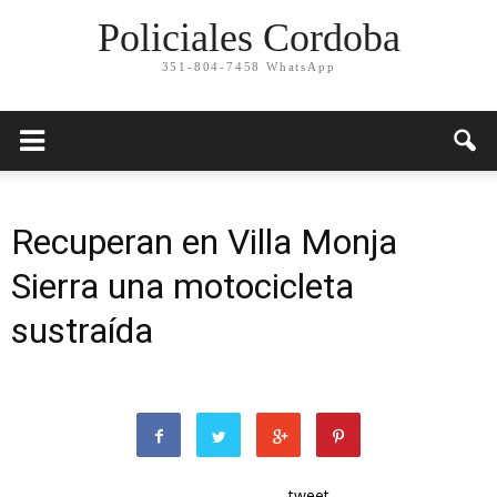
Policiales Cordoba
351-804-7458 WhatsApp
Recuperan en Villa Monja
Sierra una motocicleta
sustraída
tweet