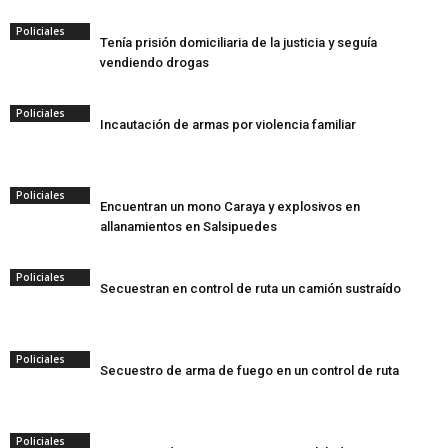
Policiales
Tenía prisión domiciliaria de la justicia y seguía
vendiendo drogas
Policiales
Incautación de armas por violencia familiar
Policiales
Encuentran un mono Caraya y explosivos en
allanamientos en Salsipuedes
Policiales
Secuestran en control de ruta un camión sustraído
Policiales
Secuestro de arma de fuego en un control de ruta
Policiales