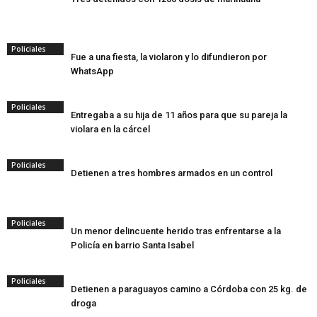
Policiales
Fue a una fiesta, la violaron y lo difundieron por
WhatsApp
Policiales
Entregaba a su hija de 11 años para que su pareja la
violara en la cárcel
Policiales
Detienen a tres hombres armados en un control
Policiales
Un menor delincuente herido tras enfrentarse a la
Policía en barrio Santa Isabel
Policiales
Detienen a paraguayos camino a Córdoba con 25 kg. de
droga