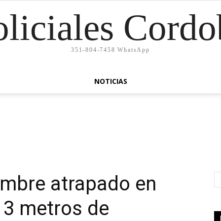
oliciales Cordo
351-804-7458 WhatsApp
NOTICIAS
ombre atrapado en
a 3 metros de