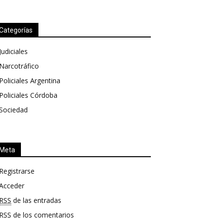
Categorías
Judiciales
Narcotráfico
Policiales Argentina
Policiales Córdoba
Sociedad
Meta
Registrarse
Acceder
RSS
de las entradas
RSS
de los comentarios