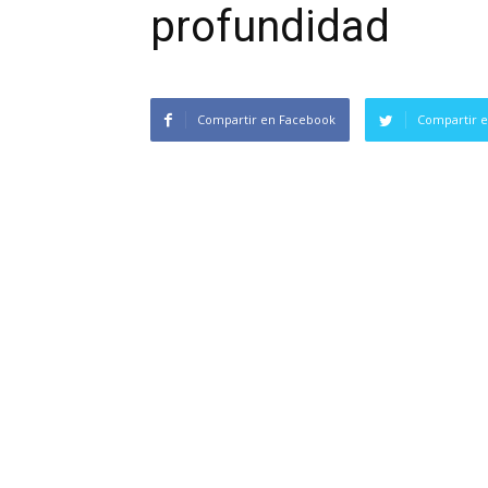
profundidad
Compartir en Facebook
Compartir e