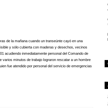
oras de la mañana cuando un transeúnte cayó en una
visible y sólo cubierta con maderas y desechos, vecinos
l 101 acudiendo inmediatamente personal del Comando de
 varios minutos de trabajo lograron rescatar a un hombre
quien fue atendido por personal del servicio de emergencias