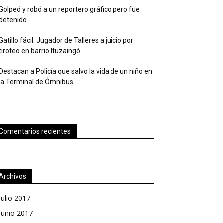
Golpeó y robó a un reportero gráfico pero fue
detenido
Gatillo fácil: Jugador de Talleres a juicio por
tiroteo en barrio Ituzaingó
Destacan a Policía que salvo la vida de un niño en
la Terminal de Ómnibus
Comentarios recientes
Archivos
Julio 2017
Junio 2017