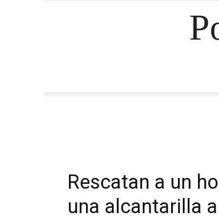
P
Rescatan a un h
una alcantarilla 