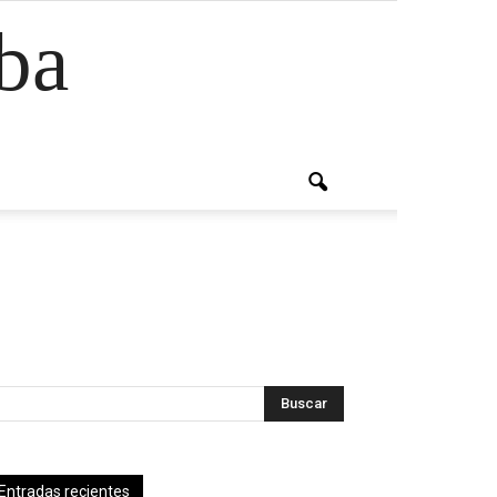
ba
Entradas recientes