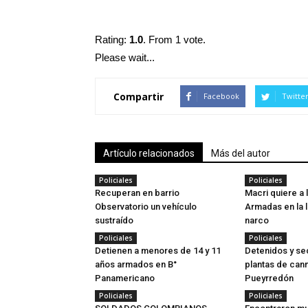
Rating:
1.0
. From 1 vote.
Please wait...
Compartir
Facebook
Twitte
Artículo relacionados
Más del autor
Policiales
Policiales
Recuperan en barrio
Macri quiere a 
Observatorio un vehículo
Armadas en la l
sustraído
narco
Policiales
Policiales
Detienen a menores de 14 y 11
Detenidos y se
años armados en B°
plantas de cann
Panamericano
Pueyrredón
Policiales
Policiales