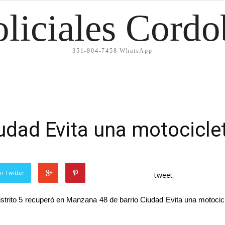
oliciales Cordo
351-804-7458 WhatsApp
udad Evita una motocicle
n Twitter
tweet
trito 5 recuperó en Manzana 48 de barrio Ciudad Evita una motocic