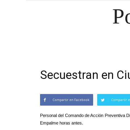
P
Secuestran en Ci
Compartir en Facebook
Compartir e
Personal del Comando de Acción Preventiva Dis
Empalme horas antes.