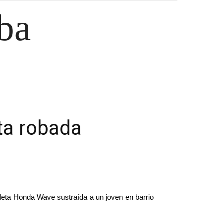
ba
ta robada
leta Honda Wave sustraída a un joven en barrio