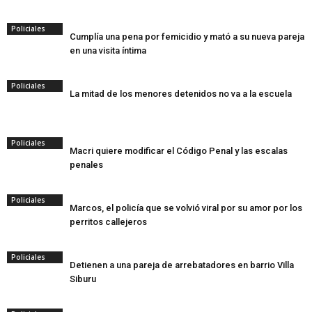
Policiales
Cumplía una pena por femicidio y mató a su nueva pareja
en una visita íntima
Policiales
La mitad de los menores detenidos no va a la escuela
Policiales
Macri quiere modificar el Código Penal y las escalas
penales
Policiales
Marcos, el policía que se volvió viral por su amor por los
perritos callejeros
Policiales
Detienen a una pareja de arrebatadores en barrio Villa
Siburu