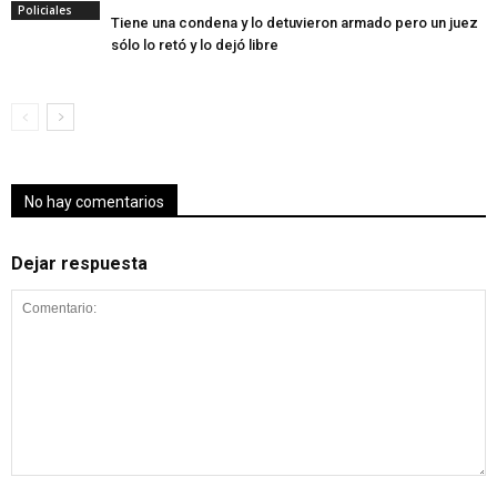
Policiales
Tiene una condena y lo detuvieron armado pero un juez
sólo lo retó y lo dejó libre
No hay comentarios
Dejar respuesta