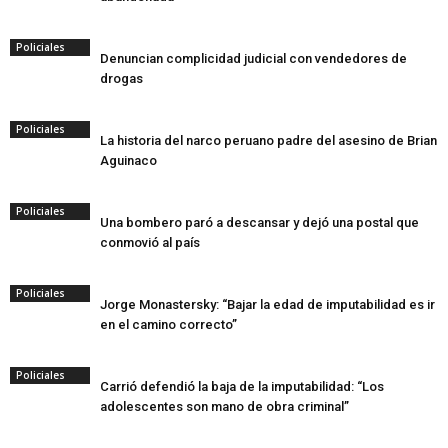
Policiales
Denuncian complicidad judicial con vendedores de
drogas
Policiales
La historia del narco peruano padre del asesino de Brian
Aguinaco
Policiales
Una bombero paró a descansar y dejó una postal que
conmovió al país
Policiales
Jorge Monastersky: “Bajar la edad de imputabilidad es ir
en el camino correcto”
Policiales
Carrió defendió la baja de la imputabilidad: “Los
adolescentes son mano de obra criminal”