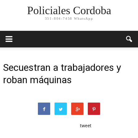
Policiales Cordoba
351-804-7458 WhatsApp
Secuestran a trabajadores y
roban máquinas
tweet