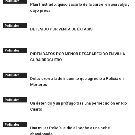
Policiales
Plan frustrado: quiso sacarlo de la cárcel en una valija y
cayó presa
Policiales
DETENIDO POR VENTA DE ÉXTASIS
Policiales
PIDEN DATOS POR MENOR DESAPARECIDO EN VILLA
CURA BROCHERO
Policiales
Detuvieron a la delincuente que agredió a Policía en
Morteros
Policiales
Un detenido y un prófugo tras una persecución en Rio
Cuarto
Policiales
Una mujer Policía le dio el pecho a una bebé
abandonada