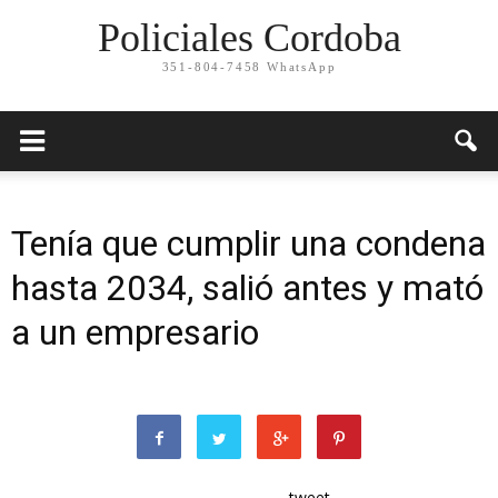
Policiales Cordoba
351-804-7458 WhatsApp
Tenía que cumplir una condena
hasta 2034, salió antes y mató
a un empresario
tweet