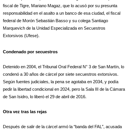
fiscal de Tigre, Mariano Magaz, que lo acusó por su presunta
responsabilidad en el asalto a un banco de esa ciudad, el fiscal
federal de Morón Sebastián Basso y su colega Santiago
Marquevich de la Unidad Especializada en Secuestros
Extorsivos (Ufese).
Condenado por secuestros
Detenido en 2004, el Tribunal Oral Federal N° 3 de San Martín, lo
condenó a 30 años de cárcel por siete secuestros extorsivos.
Según fuentes judiciales, la pena se agotaba en 2034, y podía
pedir la libertad condicional en 2024, pero la Sala III de la Cámara
de San Isidro, lo liberó el 29 de abril de 2016.
Otra vez tras las rejas
Después de salir de la cárcel armó la “banda del FAL”, acusada