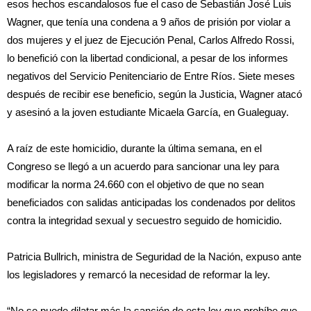
esos hechos escandalosos fue el caso de Sebastián José Luis
Wagner, que tenía una condena a 9 años de prisión por violar a
dos mujeres y el juez de Ejecución Penal, Carlos Alfredo Rossi,
lo benefició con la libertad condicional, a pesar de los informes
negativos del Servicio Penitenciario de Entre Ríos. Siete meses
después de recibir ese beneficio, según la Justicia, Wagner atacó
y asesinó a la joven estudiante Micaela García, en Gualeguay.
A raíz de este homicidio, durante la última semana, en el
Congreso se llegó a un acuerdo para sancionar una ley para
modificar la norma 24.660 con el objetivo de que no sean
beneficiados con salidas anticipadas los condenados por delitos
contra la integridad sexual y secuestro seguido de homicidio.
Patricia Bullrich, ministra de Seguridad de la Nación, expuso ante
los legisladores y remarcó la necesidad de reformar la ley.
“No se puede dilatar más la sanción de esta ley que prohíbe que