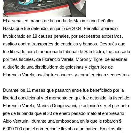
El arsenal en manos de la banda de Maximiliano Peñaflor.
Hasta que fue detenido, en junio de 2004, Peñaflor apareció
involucrado en 18 causas penales, por secuestros extorsivos,
asaltos contra transportes de caudales y bancos. Después que
fue liberado por el mencionado tribunal de San Isidro, fue acusado
por tres fiscales, de Florencio Varela, Morón y Tigre, de asesinar
al dueño de una distribuidora de golosinas y cigarrillos de
Florencio Varela, asaltar tres bancos y cometer cinco secuestros.
Durante los 11 meses que pasaron entre fue beneficiado por la
libertad condicional y el momento en que fue detenido, la fiscal de
Florencio Varela, Mariela Dongiovanni, le adjudicó ser el presunto
jefe de la banda que el 30 de enero pasado mató al empresario
Aldo Venturini, durante una emboscada en la que le robaron $
6.000.000 que el comerciante llevaba a un banco. En el asalto,