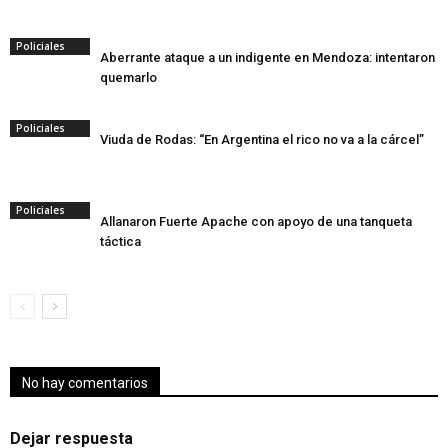
Policiales
Aberrante ataque a un indigente en Mendoza: intentaron
quemarlo
Policiales
Viuda de Rodas: “En Argentina el rico no va a la cárcel”
Policiales
Allanaron Fuerte Apache con apoyo de una tanqueta
táctica
No hay comentarios
Dejar respuesta