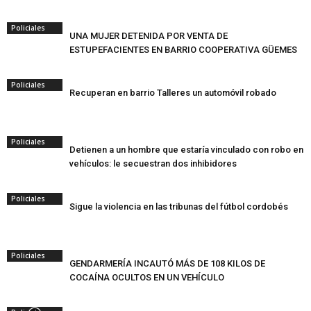
Policiales
UNA MUJER DETENIDA POR VENTA DE
ESTUPEFACIENTES EN BARRIO COOPERATIVA GÜEMES
Policiales
Recuperan en barrio Talleres un automóvil robado
Policiales
Detienen a un hombre que estaría vinculado con robo en
vehículos: le secuestran dos inhibidores
Policiales
Sigue la violencia en las tribunas del fútbol cordobés
Policiales
GENDARMERÍA INCAUTÓ MÁS DE 108 KILOS DE
COCAÍNA OCULTOS EN UN VEHÍCULO