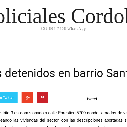
oliciales Cordo
351-804-7458 WhatsApp
 detenidos en barrio San
n Twitter
tweet
rito 3 es comisionado a calle Forestieri 5700 donde llamados de ve
ando las viviendas del sector, con las descripciones aportadas s