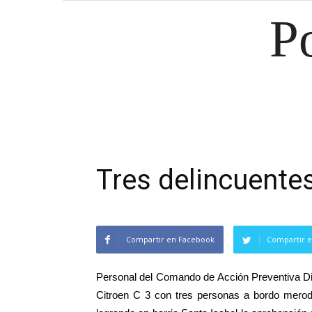
P
Tres delincuentes
Compartir en Facebook
Compartir e
Personal del Comando de Acción Preventiva Dist
Citroen C 3 con tres personas a bordo merode