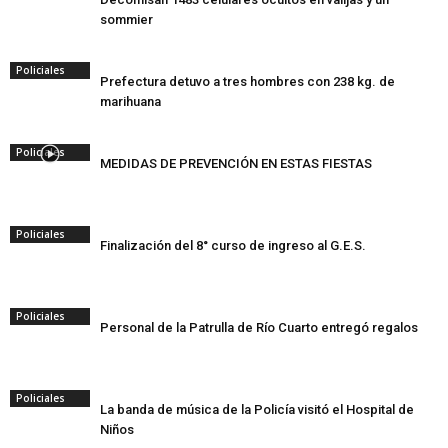
sommier
Policiales
Prefectura detuvo a tres hombres con 238 kg. de
marihuana
Policiales
MEDIDAS DE PREVENCIÓN EN ESTAS FIESTAS
Policiales
Finalización del 8° curso de ingreso al G.E.S.
Policiales
Personal de la Patrulla de Río Cuarto entregó regalos
Policiales
La banda de música de la Policía visitó el Hospital de
Niños