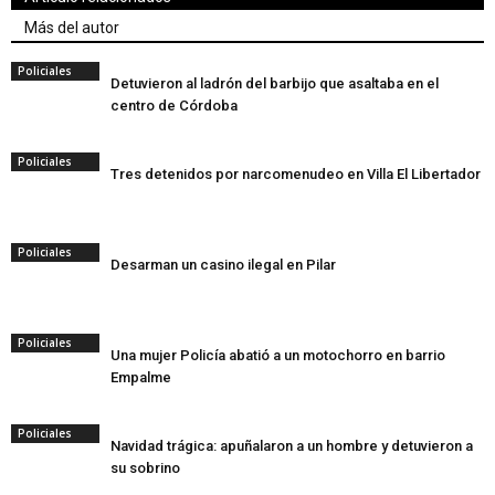
Más del autor
Policiales
Detuvieron al ladrón del barbijo que asaltaba en el
centro de Córdoba
Policiales
Tres detenidos por narcomenudeo en Villa El Libertador
Policiales
Desarman un casino ilegal en Pilar
Policiales
Una mujer Policía abatió a un motochorro en barrio
Empalme
Policiales
Navidad trágica: apuñalaron a un hombre y detuvieron a
su sobrino