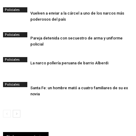
Policiales
Vuelven a enviar a la cárcel a uno de los narcos más
poderosos del país
Policiales
Pareja detenida con secuestro de arma y uniforme
policial
Policiales
La narco pollería peruana de barrio Alberdi
Policiales
Santa Fe: un hombre mató a cuatro familiares de su ex
novia