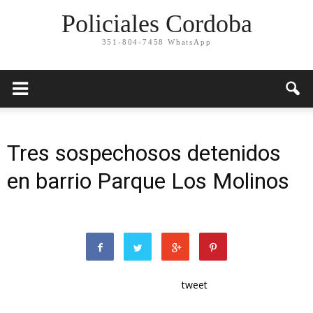
Policiales Cordoba
351-804-7458 WhatsApp
Tres sospechosos detenidos
en barrio Parque Los Molinos
tweet